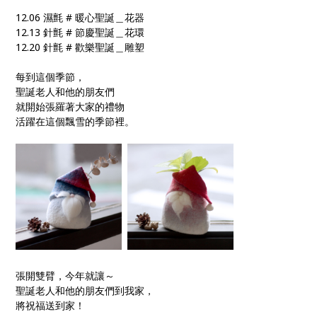
12.06 濕氈 # 暖心聖誕＿花器
12.13 針氈 # 節慶聖誕＿花環
12.20 針氈 # 歡樂聖誕＿雕塑
每到這個季節，
聖誕老人和他的朋友們
就開始張羅著大家的禮物
活躍在這個飄雪的季節裡。
張開雙臂，今年就讓～
聖誕老人和他的朋友們到我家，
將祝福送到家！