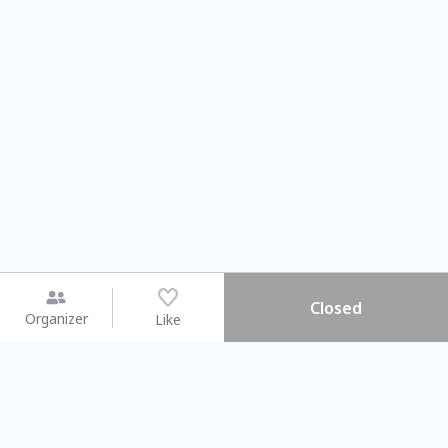
Closed
Organizer
Like
You may like