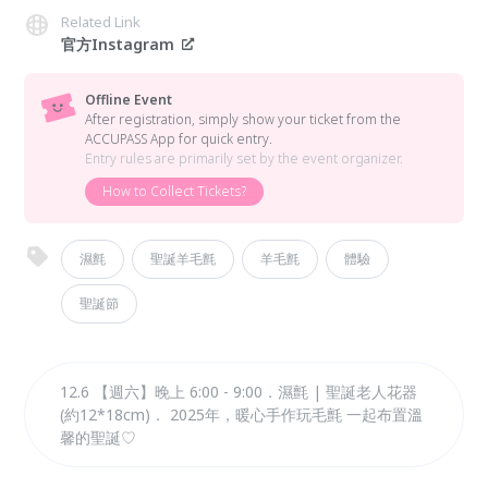
Related Link
官方Instagram
Offline Event
After registration, simply show your ticket from the
ACCUPASS App for quick entry.
Entry rules are primarily set by the event organizer.
How to Collect Tickets?
濕氈
聖誕羊毛氈
羊毛氈
體驗
聖誕節
12.6 【週六】晚上 6:00 - 9:00．濕氈 | 聖誕老人花器
(約12*18cm)． 2025年，暖心手作玩毛氈 一起布置溫
馨的聖誕♡