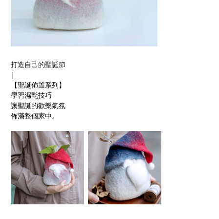
打造自己的聖誕節
|
【聖誕佈置系列】
學習濕氈技巧
讓聖誕的歡樂氣氛
佈滿整個家中。