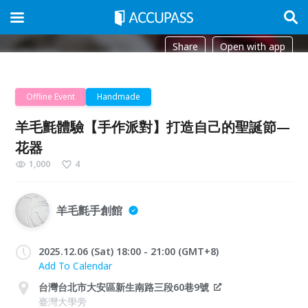
Share
Open with app
Offline Event
Handmade
羊毛氈體驗【手作派對】打造自己的聖誕節—
花器
1,000
4
羊毛氈手創館
2025.12.06 (Sat) 18:00 - 21:00 (GMT+8)
Add To Calendar
台灣台北市大安區新生南路三段60巷9號
臺灣大學旁