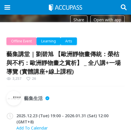
Share
Open with app
Offline Event
Learning
Arts
藝集講堂 | 劉碧旭 【歐洲靜物畫傳統：榮枯
與不朽：歐洲靜物畫之賞析】 _ 全八講+一場
導覽 (實體講座+線上課程)
3,257
26
藝集生活
2025.12.23 (Tue) 19:00 - 2026.01.31 (Sat) 12:00
(GMT+8)
Add To Calendar