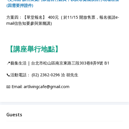
(因需要押證件)
方案四：【單堂報名】 400元 ( 於11/15 開放售票，報名後請e-
mail信告知要參與第幾講)
【講座舉行地點】
📍藝集生活 | 台北市松山區南京東路三段303巷8弄9號 B1
📞活動電話： (02) 2362-0296 洽 胡先生
📧 Email: artlivingcafe@gmail.com
Guests