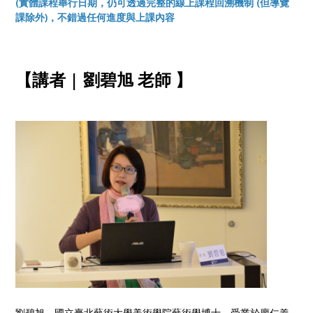
(實體課程舉行日期，仍可透過完整的線上課程回溯機制 (但導覽
課除外)，不錯過任何進度與上課內容
【講者 | 劉碧旭 老師 】
劉碧旭，國立臺北藝術大學美術學院藝術學博士，受業於廖仁義