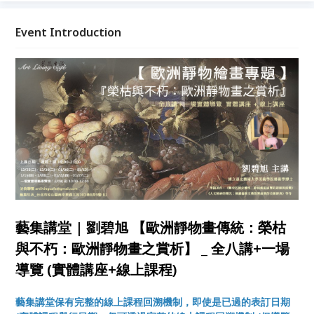
百年花繪名作展」，因緣巧合，本課程特別安排一場現
場導覽，帶領學員面對實體作品，賞析靜物繪畫。
Event Introduction
藝集講堂 | 劉碧旭 【歐洲靜物畫傳統：榮枯
與不朽：歐洲靜物畫之賞析】 _ 全八講+一場
導覽 (實體講座+線上課程)
藝集講堂保有完整的線上課程回溯機制，即使是已過的表訂日期