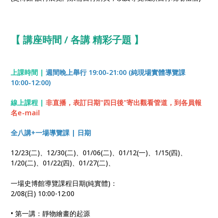
【 講座時間 / 各講 精彩子題 】
上課時間 |
週間晚上舉行 19:00-21:00 (純現場實體導覽課
10:00-12:00)
線上課程 |
非直播，表訂日期"四日後"寄出觀看管道，到各員報
名e-mail
全八講+一場導覽課 | 日期
12/23(二)、12/30(二)、01/06(二)、01/12(一)、1/15(四)、
1/20(二)、01/22(四)、01/27(二)、
一場史博館導覽課程日期(純實體)：
2/08(日) 10:00-12:00
• 第一講：靜物繪畫的起源