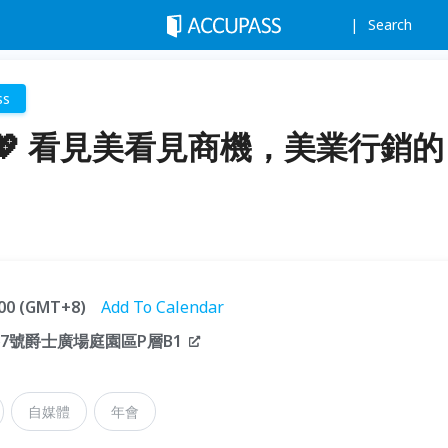
Search
ss
 看見美看見商機，美業行銷的
8:00 (GMT+8)
Add To Calendar
7號爵士廣場庭園區P層B1
自媒體
年會