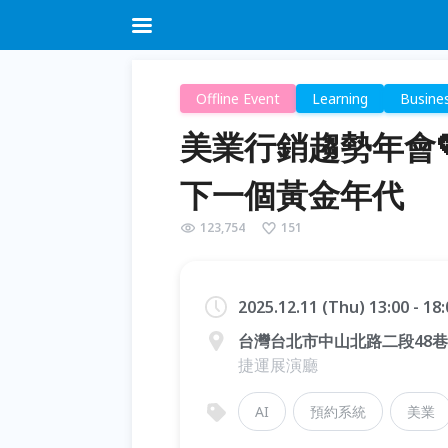
Offline Event
Learning
Busine
美業行銷趨勢年會
下一個黃金年代
123,754
151
2025.12.11 (Thu) 13:00 - 1
台灣台北市中山北路二段48巷
捷運展演廳
AI
預約系統
美業