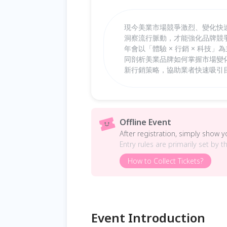
現今美業市場競爭激烈、變化快
洞察流行脈動，才能強化品牌競
年會以「體驗 × 行銷 × 科
同剖析美業品牌如何掌握市場變
新行銷策略，協助業者快速吸引
Offline Event
After registration, simply show 
Entry rules are primarily set by t
How to Collect Tickets?
Event Introduction