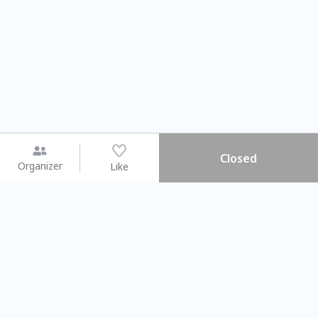
Closed
Organizer
Like
You may like