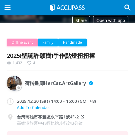
Share
Open with app
Offline Event
Family
Handmade
2025!聖誕許願樹!手作點燈扭扭棒
1,432
4
荷楷畫廊HerCat.ArtGallery
2025.12.20 (Sat) 14:00 - 16:00 (GMT+8)
Add To Calendar
台灣高雄市苓雅區永平路1號4F-2
高雄港旅運中心輕軌站步行約3分鐘