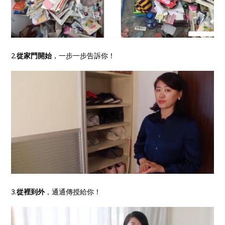
2.
從家門開始
，一步一步告訴你！
3.
從裡到外
，通通傳授給你！