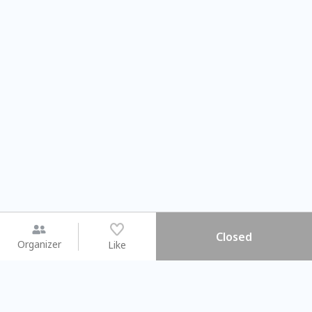
Closed
Organizer
Like
You may like