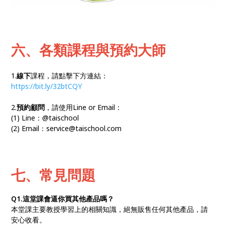
六、各類課程與預約大師
1.
線下
課程，請點擊下方連結：
https://bit.ly/32btCQY
2.
預約顧問
，請使用Line or Email：
(1) Line：@taischool
(2) Email：service@taischool.com
七、常見問題
Q1.這堂課會逼你買其他產品嗎？
本堂課主要教授學習上的相關知識，絕無販售任何其他產品，請
安心收看。