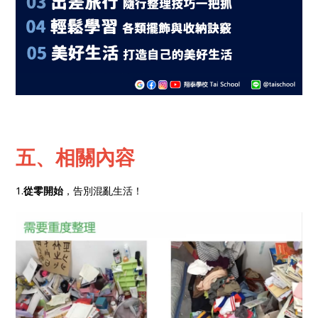
五、相關內容
1.
從零開始
，告別混亂生活！