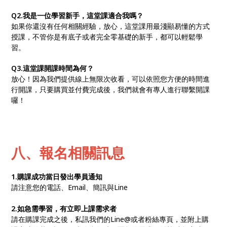
Q2.我是一位學習新手，這堂課適合我嗎？
如果你還沒有任何相關經驗，放心，這堂課用最淺顯易懂的方式
授課，不管你是有底子或者完全零基礎的新手，都可以輕鬆學
習。
Q3.這堂課開課時間為何？
放心！因為我們提供線上無限次收看，可以依照您方便的時間進
行開課，只要購買並付費完成後，我們就會有專人進行聯繫開課
囉！
八、報名相關訊息
1.購課成功當日發出學員通知
請注意您的電話、Email、簡訊與Line
2.如急需學習，有立即上課需求者
請在購課完成之後，私訊我們的Line@或者粉絲專頁，並附上購