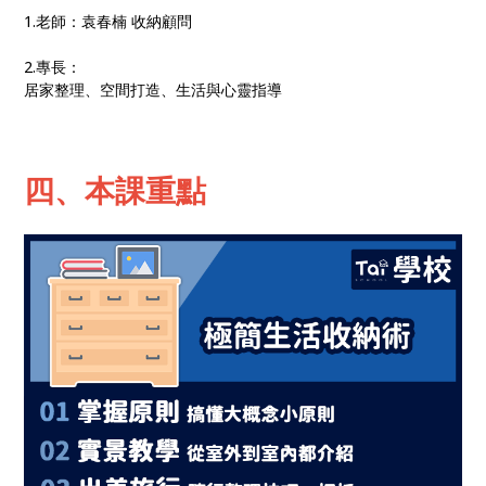
1.老師：袁春楠 收納顧問
2.專長：
居家整理、空間打造、生活與心靈指導
四、本課重點