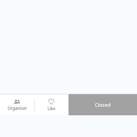
Closed
Organizer
Like
You may like