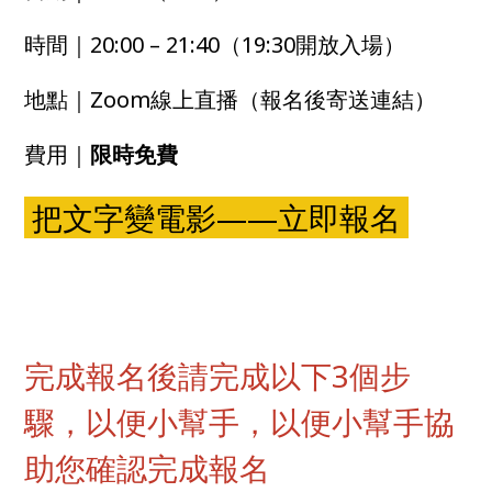
時間｜20:00 – 21:40（19:30開放入場）
地點｜Zoom線上直播（報名後寄送連結）
費用｜
限時免費
把文字變電影——立即報名
完成報名後請完成以下3個步
驟，以便小幫手，以便小幫手協
助您確認完成報名