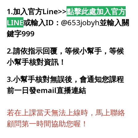
1.加入官方Line>>
點擊此處加入官方
LINE
或輸入ID：
@653jobyh
並輸入關
鍵字999
2.請依指示回覆，等候小幫手，等候
小幫手核對資訊！
3.小幫手核對無誤後，會通知您課程
前一日發email直播連結
若在上課當天無法上線時，馬上聯絡
顧問第一時間協助您喔！