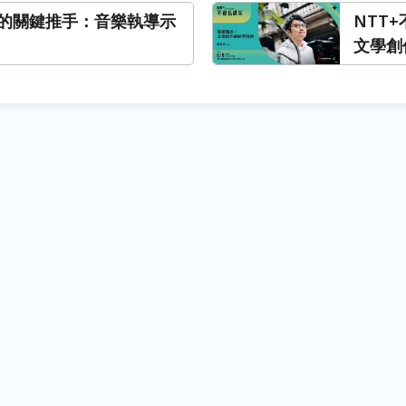
的關鍵推手：音樂執導示
NTT
文學創