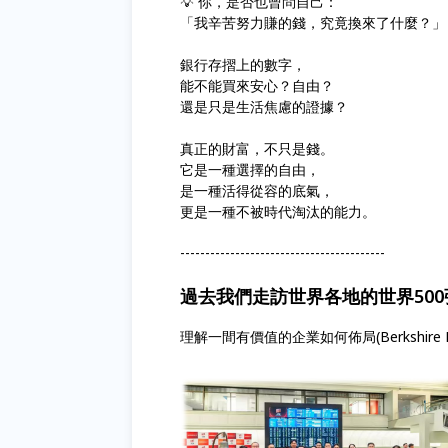
💡 你，是否也曾問自己：
「我辛苦努力賺的錢，究竟換來了什麼？」
銀行存摺上的數字，
能不能買來安心？自由？
還是只是生活焦慮的證據？
真正的財富，不只是錢。
它是一種選擇的自由，
是一種活得從容的底氣，
更是一種不被時代淘汰的能力。
-----------------------------------------
過去我們走訪世界各地的世界50
理解一間有價值的企業如何佈局(Berkshir