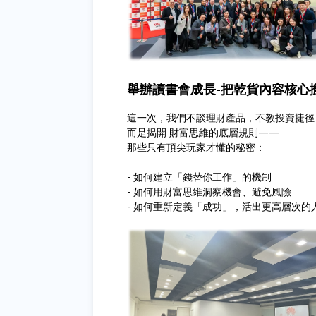
舉辦讀書會成長-把乾貨內容核心
這一次，我們不談理財產品，不教投資捷徑
而是揭開 財富思維的底層規則——
那些只有頂尖玩家才懂的秘密：
- 如何建立「錢替你工作」的機制
- 如何用財富思維洞察機會、避免風險
- 如何重新定義「成功」，活出更高層次的