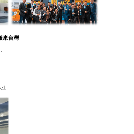
搬來台灣
，
人生