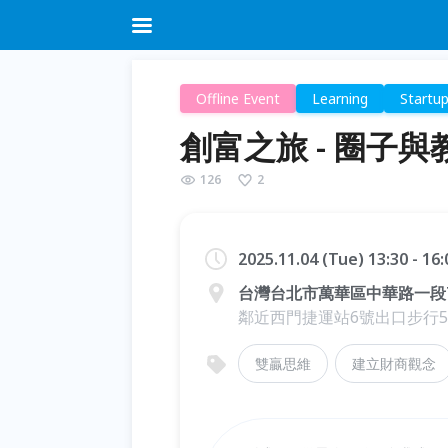
Offline Event
Learning
Startu
創富之旅 - 圈子與
126
2
2025.11.04 (Tue) 13:30 - 16
台灣台北市萬華區中華路一段7
鄰近西門捷運站6號出口步行5
雙贏思維
建立財商觀念