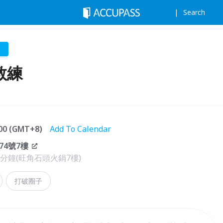
Search
p
教練
:00 (GMT+8)
Add To Calendar
4號7樓
分鐘(旺角石頭火鍋7樓)
打破圈子