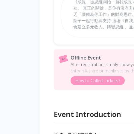
《成長，從思維開始：自我成長 
功。 真正的關鍵，是你有沒有升
乏「讓錢為你工作」的財商思維。 
圈子一起行動與支持 這場《自我
會建立多元收入、轉變思維， 
Offline Event
After registration, simply show 
Entry rules are primarily set by t
How to Collect Tickets?
Event Introduction