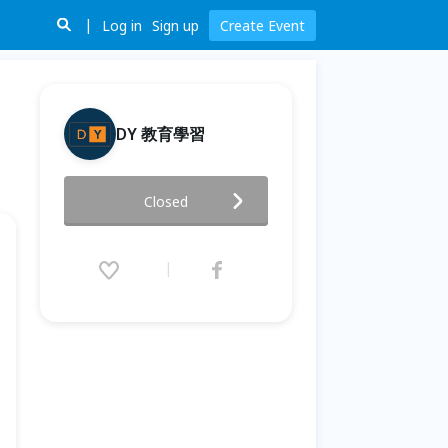
Log in
Sign up
Create Event
DY 教育學習
創富之旅 - 圈子與教練
Closed
2025.11.04 (Tue) 13:30 - 16:00
(GMT+8)