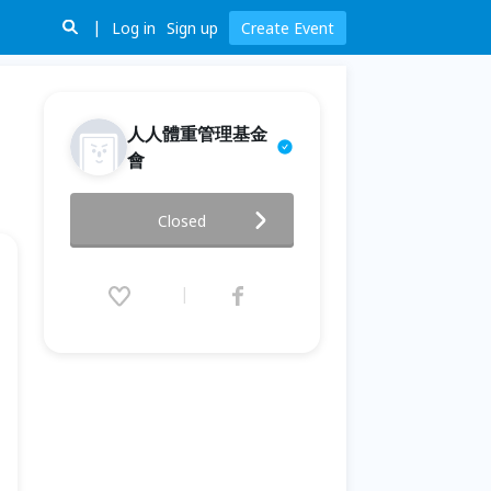
Log in
Sign up
Create Event
人人體重管理基金
會
無病覺醒講座第87講
Closed
2025.11.04 (Tue) 14:00 - 16:00
(GMT+8)