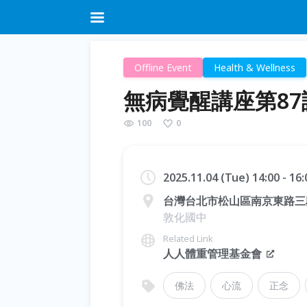
Offline Event
Health & Wellness
無病覺醒講座第87
100
0
2025.11.04 (Tue) 14:00 - 16
台灣台北市松山區南京東路三段
敦化國中
Related Link
人人體重管理基金會
佛法
心流
正念