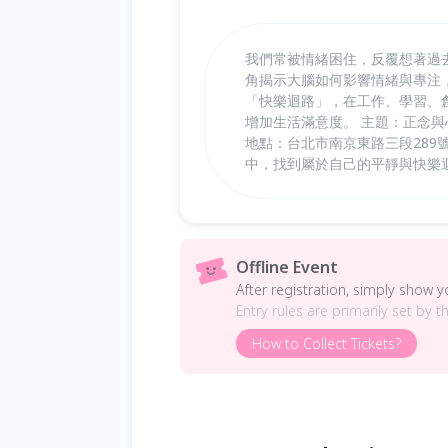
我們常被情緒困住，反覆想著過
角揭示大腦如何影響情緒與專注
「快樂迴路」，在工作、學習、
增加生活滿意度。 主題：正念與心流-
地點：台北市南京東路三段289
中，找到屬於自己的平靜與快樂
Offline Event
After registration, simply show 
Entry rules are primarily set by t
How to Collect Tickets?