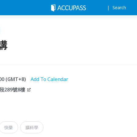
Search
講
:00 (GMT+8)
Add To Calendar
289號8樓
快樂
腦科學