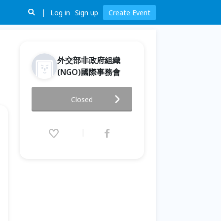
Log in
Sign up
Create Event
外交部非政府組織
(NGO)國際事務會
(台北場)114年外交部NGO國際
Closed
事務人才培訓班
2025.11.29 (Sat) 09:00 - 11.30
(Sun) 17:00 (GMT+8)