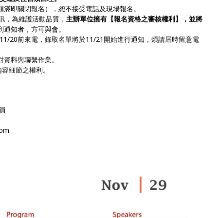
名，額滿即關閉報名），恕不接受電話及現場報名。
關資訊，為維護活動品質，
主辦單位擁有【報名資格之審核權利】，並將
到通知者，方可與會。
11/20前來電，錄取名單將於11/21開始進行通知，煩請屆時留意電
對資料與聯繫作業。
內容細節之權利。
專員
com