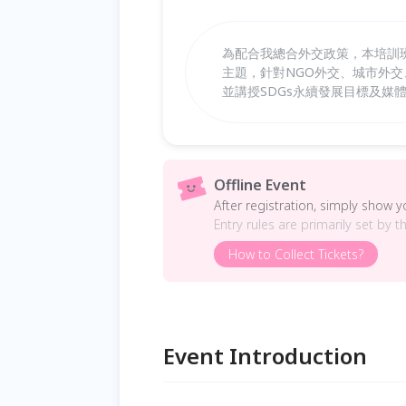
為配合我總合外交政策，本培訓
主題，針對NGO外交、城市外
並講授SDGs永續發展目標及媒
Offline Event
After registration, simply show 
Entry rules are primarily set by t
How to Collect Tickets?
Event Introduction