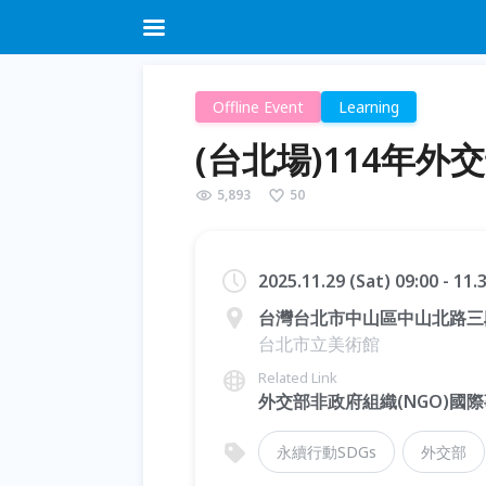
Offline Event
Learning
(台北場)114年
5,893
50
2025.11.29 (Sat) 09:00 - 11
台灣台北市中山區中山北路三段
台北市立美術館
Related Link
外交部非政府組織(NGO)國
永續行動SDGs
外交部