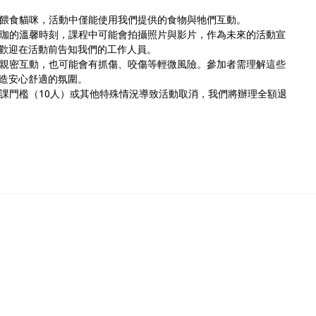
餵食貓咪，活動中僅能使用我們提供的食物與牠們互動。
珈的溫馨時刻，課程中可能會拍攝照片與影片，作為未來的活動宣
歡迎在活動前告知我們的工作人員。
親密互動，也可能會有抓傷、咬傷等輕微風險。參加者需理解這些
造安心舒適的氛圍。
課門檻（10人）或其他特殊情況導致活動取消，我們將辦理全額退