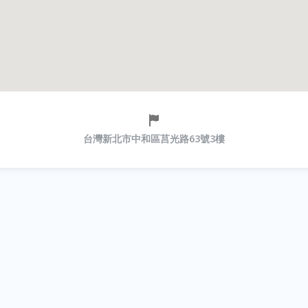
台灣新北市中和區莒光路63號3樓