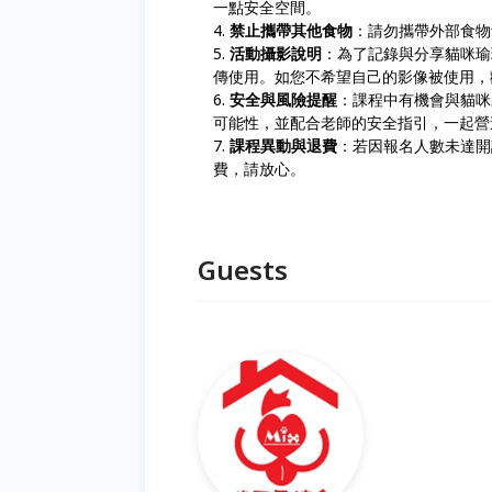
一點安全空間。
禁止攜帶其他食物
：請勿攜帶外部食物
活動攝影說明
：為了記錄與分享貓咪瑜
傳使用。如您不希望自己的影像被使用，
安全與風險提醒
：課程中有機會與貓咪
可能性，並配合老師的安全指引，一起營
課程異動與退費
：若因報名人數未達開
費，請放心。
Guests