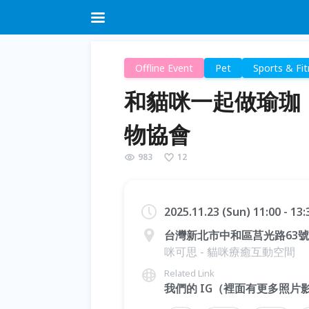
Offline Event
Pet
Sports & Fi
和貓咪一起做瑜珈｜F
物協會
983
12
2025.11.23 (Sun) 11:00 - 13
台灣新北市中和區莒光路63號
咪可思 - 貓咪療癒互動空間
Related Link
我們的 IG（裡面有更多照片