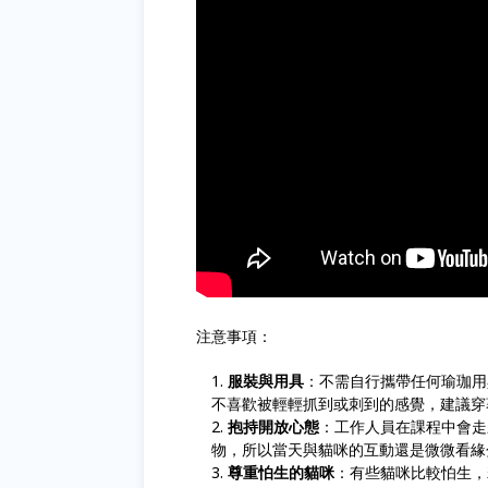
注意事項：
服裝與用具
：不需自行攜帶任何瑜珈用
不喜歡被輕輕抓到或刺到的感覺，建議穿
抱持開放心態
：工作人員在課程中會走
物，所以當天與貓咪的互動還是微微看緣分
尊重怕生的貓咪
：有些貓咪比較怕生，