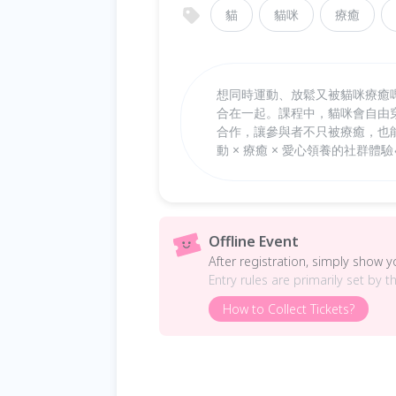
貓
貓咪
療癒
想同時運動、放鬆又被貓咪療癒嗎
合在一起。課程中，貓咪會自由
合作，讓參與者不只被療癒，也
動 × 療癒 × 愛心領養的社群體驗
Offline Event
After registration, simply show 
Entry rules are primarily set by t
How to Collect Tickets?