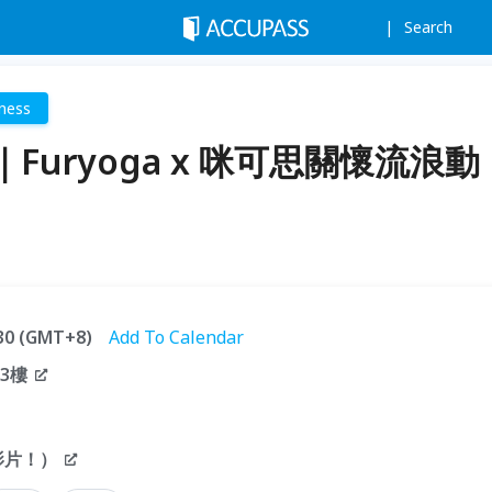
Search
tness
uryoga x 咪可思關懷流浪動
:30 (GMT+8)
Add To Calendar
3樓
影片！）