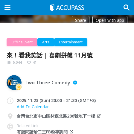
Share
Open with app
Offline Event
Arts
Entertainment
來！看我笑話 | 喜劇拼盤 11月號
6,044
41
Two Three Comedy
2025.11.23 (Sun) 20:00 - 21:30 (GMT+8)
Add To Calendar
台灣台北市中山區林森北路286號地下一樓
Related Link
有疑問請洽二三FB粉專詢問