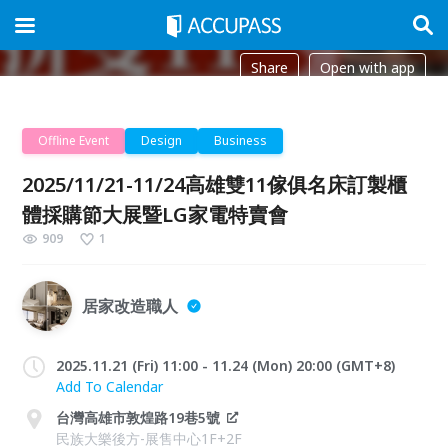
Share
Open with app
Offline Event
Design
Business
2025/11/21-11/24高雄雙11傢俱名床訂製櫃
體採購節大展暨LG家電特賣會
909
1
居家改造職人
2025.11.21 (Fri) 11:00 - 11.24 (Mon) 20:00 (GMT+8)
Add To Calendar
台灣高雄市敦煌路19巷5號
民族大樂後方-展售中心1F+2F