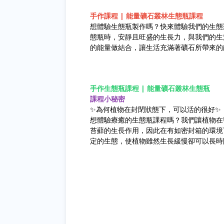
手作課程 | 能量礦石叢林生態瓶課程
想體驗生態瓶製作嗎？快來體驗我們的生態
態瓶時，安靜且旺盛的生長力，與我們的生
的能量做結合，讓生活充滿著礦石所帶來的
手作生態瓶課程 | 能量礦石叢林生態瓶
課程小秘密
✨為何植物在封閉狀態下，可以活的很好✨
想體驗療癒的生態瓶課程嗎？我們讓植物在
苔蘚的生長作用，因此在有如密封箱的環境
定的生態，使植物雖然生長緩慢卻可以長時