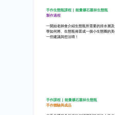
手作生態瓶課程 | 能量礦石叢林生態瓶
製作過程
一開始老師會介紹生態瓶所需要的排水層及
學如何將、生態瓶佈置成一個小生態圈的美
一些建議與想法唷！
手作課程 | 能量礦石叢林生態瓶
手作體驗與成品