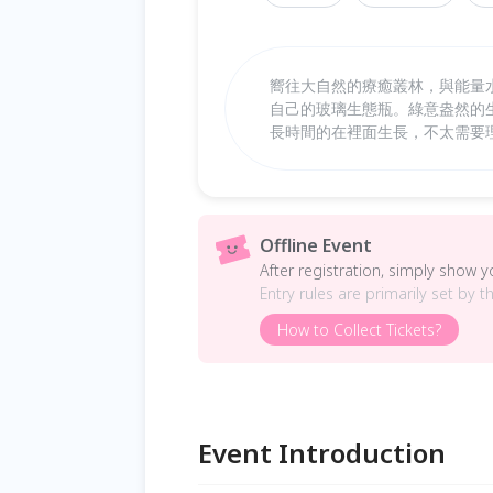
嚮往大自然的療癒叢林，與能量
自己的玻璃生態瓶。綠意盎然的
長時間的在裡面生長，不太需要
Offline Event
After registration, simply show 
Entry rules are primarily set by t
How to Collect Tickets?
Event Introduction