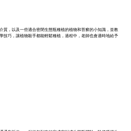
介質，以及一些適合密閉生態瓶種植的植物和苔癬的小知識，並教
學技巧，讓植物殺手都能輕鬆種植，過程中，老師也會適時地給予