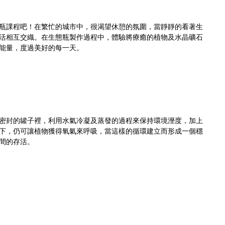
瓶課程吧！在繁忙的城市中，很渴望休憩的氛圍，當靜靜的看著生
活相互交織。在生態瓶製作過程中，體驗將療癒的植物及水晶礦石
能量，度過美好的每一天。
密封的罐子裡，利用水氣冷凝及蒸發的過程來保持環境溼度，加上
下，仍可讓植物獲得氧氣來呼吸，當這樣的循環建立而形成一個穩
間的存活。