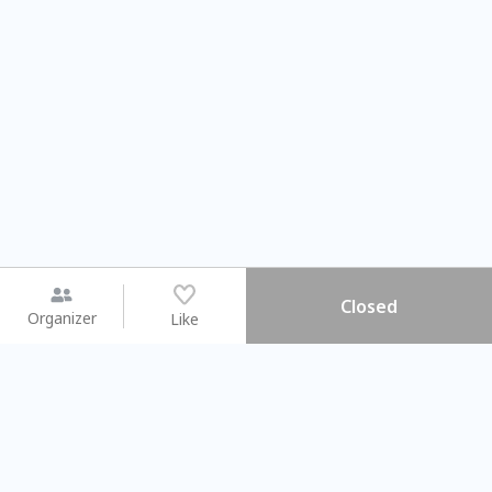
Closed
Organizer
Like
You may like