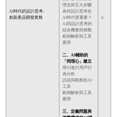
理念與五大步驟
AI時代的設計思考-
為何設計思考在
創新產品開發實務
AI時代更重要？
6
AI與設計思考的
結合機會與挑戰
範例解析與工具
應用
二、AI輔助的
「同理心」建立
用AI進行用戶行
為分析
訪談與觀察的AI
工具
範例解析與工具
應用
三、定義問題與