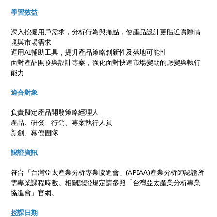
學習效益
深入挖掘用戶需求，分析行為與痛點，使產品設計更貼近實際情
境與市場需求
運用AI輔助工具，提升產品策略創新性及落地可能性
面對產品開發與設計專案，強化面對快速市場變動的應變與執行
能力
適合對象
負責擬定產品開發策略經理人
產品、研發、行銷、專案執行人員
新創、幕僚團隊
認證資訊
符合「台灣亞太產業分析專業協進會」(APIAA)產業分析師認證所
需專業課程時數。相關認證規定請參照「台灣亞太產業分析專業
協進會」官網。
授課日期