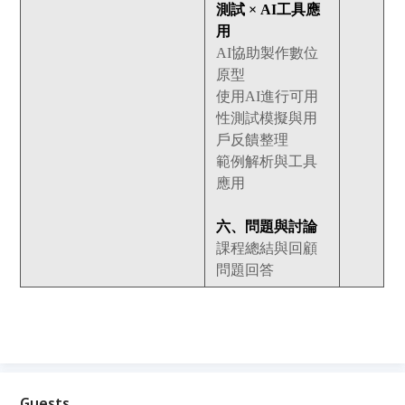
測試 × AI工具應
用
AI協助製作數位
原型
使用AI進行可用
性測試模擬與用
戶反饋整理
範例解析與工具
應用
六、問題與討論
課程總結與回顧
問題回答
Guests