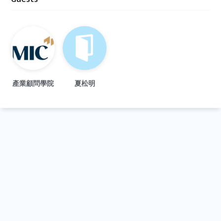
產業顧問學院
夏松明