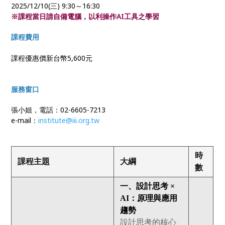
2025/12/10(三) 9:30～16:30
※課程當日請自備電腦，以利操作AI工具之學習
課程費用
課程優惠價新台幣5,600元
服務窗口
張小姐，電話：02-6605-7213
e-mail：
institute@iii.org.tw
時
課程主題
大綱
數
一、設計思考 ×
AI：原理與應用
趨勢
設計思考的核心