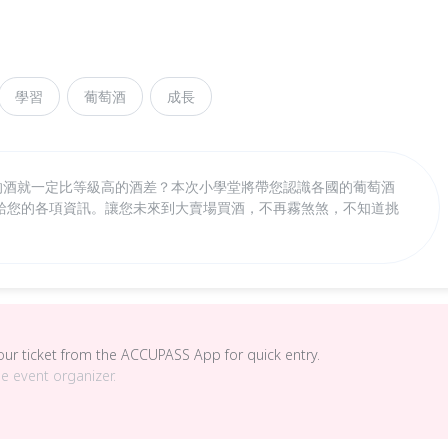
學習
葡萄酒
成長
低的酒就一定比等級高的酒差？本次小學堂將帶您認識各國的葡萄酒
給您的各項資訊。讓您未來到大賣場買酒，不再霧煞煞，不知道挑
your ticket from the ACCUPASS App for quick entry.
he event organizer.