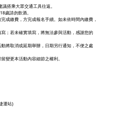
建議搭乘大眾交通工具往返。
滿18歲請勿飲酒。
前完成繳費，方完成報名手續。如未依時間內繳費，
填寫；若未確實填寫，將無法參與活動，感謝您的
活動將取消或延期舉辦，日期另行通知，不便之處
保留變更本活動內容細節之權利。
捷運站)