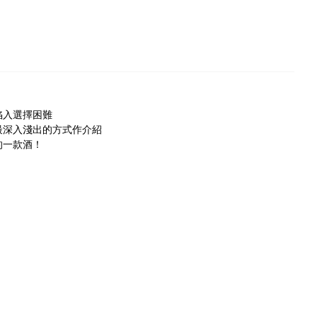
入選擇困難
深入淺出的方式作介紹
的一款酒！