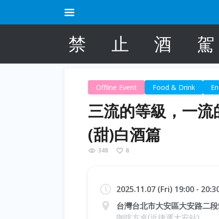
禁
止
酒
駕
Offline Event
Food & Drink
En
三流的等級，一流
(甜)白酒篇
348
8
2025.11.07 (Fri) 19:00 - 20:
台灣台北市大安區大安路二段
咖啡方桌(近捷運大安站)