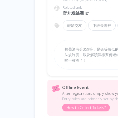
Related Link
官方粉絲團
輕鬆交友
下班去哪裡
葡萄酒有分359等，是否等級
法規制度，以及解讀酒標要傳遞
哪一種酒了！
Offline Event
After registration, simply show 
Entry rules are primarily set by t
How to Collect Tickets?