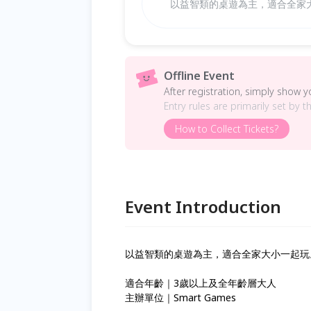
以益智類的桌遊為主，適合全家
Offline Event
After registration, simply show 
Entry rules are primarily set by t
How to Collect Tickets?
Event Introduction
以益智類的桌遊為主，適合全家大小一起玩
適合年齡｜3歲以上及全年齡層大人
主辦單位｜Smart Games