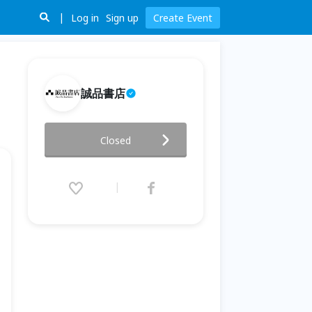
Log in
Sign up
Create Event
誠品書店
【Smart Games】桌遊體驗活
Closed
動（台中）
2025.11.08 (Sat) 14:00 - 17:00
(GMT+8)