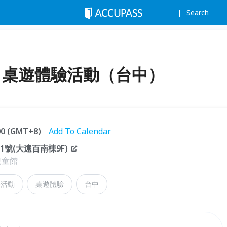
Search
es】桌遊體驗活動（台中）
:00 (GMT+8)
Add To Calendar
號(大遠百南棟9F)
兒童館
子活動
桌遊體驗
台中