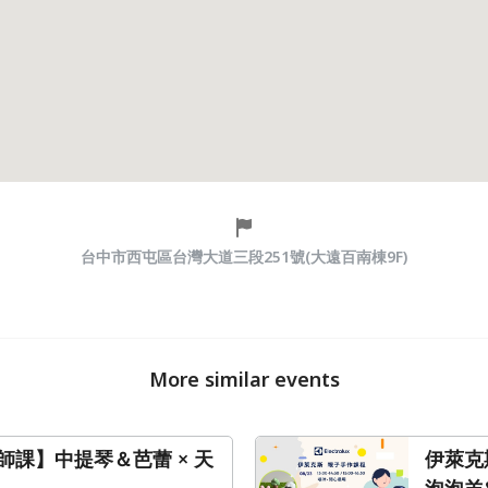
台中市西屯區台灣大道三段251號(大遠百南棟9F)
More similar events
師課】中提琴＆芭蕾 × 天
伊萊克