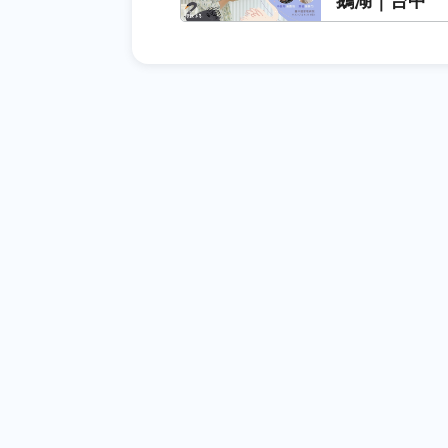
鵝湖｜台中