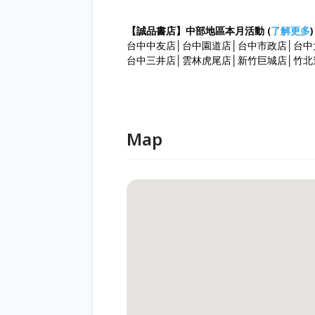
【誠品書店】中部地區本月活動 (
了解更多
)
台中中友店│台中園道店│台中市政店│台中
台中三井店│雲林虎尾店│新竹巨城店│竹北
Map