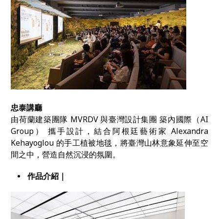
忠泰講廳
由荷蘭建築團隊 MVRDV 與臺灣設計集團 築內國際（AI
Group） 攜手設計，結合阿根廷藝術家 Alexandra
Kehayoglou 的手工植被地毯，將臺灣山林意象延伸至空
間之中，營造自然沉浸的氛圍。
作品介紹｜