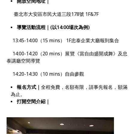
開放空間地址｜
臺北市大安區市民大道三段178號 1F&7F
導覽活動流程｜(以14:00場次為例)
13:45-14:00（15 mins） 1F忠泰企業大廳報到集合
14:00-14:20（20 mins）展覽《當自由盛開成舞》及忠
泰講廳空間導覽
14:20-14:30（10 mins）自由參觀
報名方式｜
全程免費，名額有限，請事先報名，額滿
為止。
打開空間介紹｜