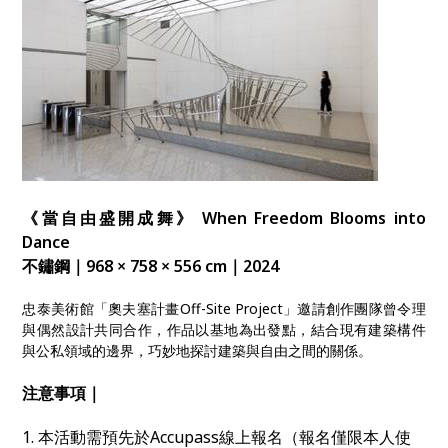
《當自由盛開成舞》 When Freedom Blooms into
Dance
不鏽鋼｜968 × 758 × 556 cm｜2024
忠泰美術館「奧夫塞計畫Off-Site Project」邀請創作團隊曾令理
與偶然設計共同合作，作品以基地為出發點，結合現有建築構件
與公私領域的邊界，巧妙地探討建築與自由之間的關係。
注意事項｜
1. 本活動需預先於Accupass線上報名（報名僅限本人使