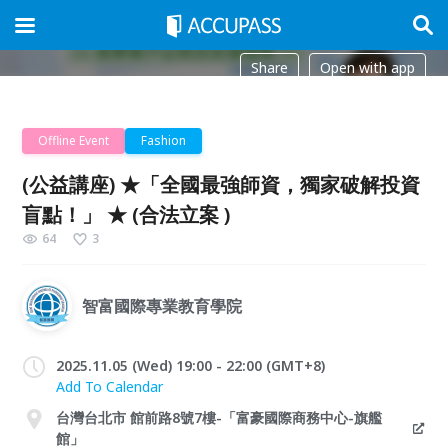
Share
Open with app
Offline Event
Fashion
(公益講座) ★「全國最強師資，獨家破解投資
盲點！」 ★ (合法立案 )
64
3
智富國際專業教育學院
2025.11.05 (Wed) 19:00 - 22:00 (GMT+8)
Add To Calendar
台灣台北市 館前路8號7樓-「富豪國際商務中心-旗艦
館」