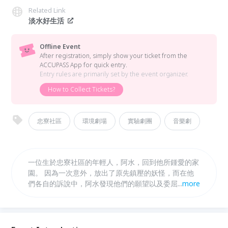
Related Link
淡水好生活
Offline Event
After registration, simply show your ticket from the
ACCUPASS App for quick entry.
Entry rules are primarily set by the event organizer.
How to Collect Tickets?
忠寮社區
環境劇場
實驗劇團
音樂劇
一位生於忠寮社區的年輕人，阿水，回到他所鍾愛的家
園。 因為一次意外，放出了原先鎮壓的妖怪，而在他
們各自的訴說中，阿水發現他們的願望以及委屈，因此
...
more
阿水踏上了想幫他們完成願望的道路，而在最後，妖怪
們完成心願，安心回到他們的家園，阿水也重新回到社
區的懷抱中。