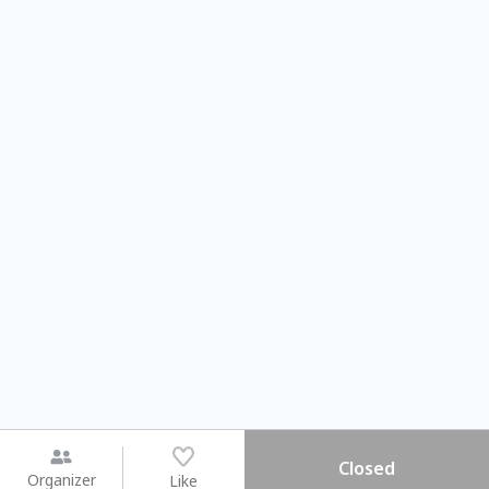
Closed
Organizer
Like