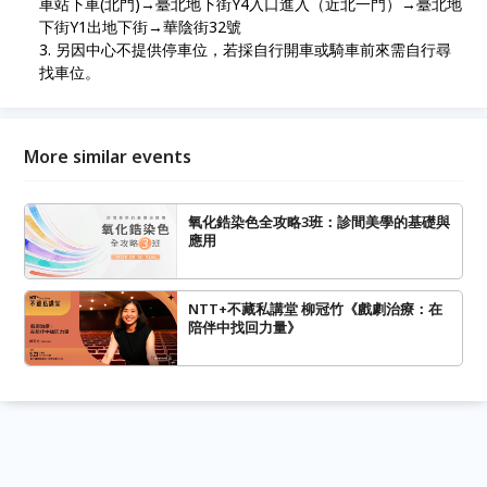
車站下車(北門)→臺北地下街Y4入口進入（近北一門）→臺北地
下街Y1出地下街→華陰街32號
另因中心不提供停車位，若採自行開車或騎車前來需自行尋
找車位。
More similar events
氧化鋯染色全攻略3班：診間美學的基礎與
應用
NTT+不藏私講堂 柳冠竹《戲劇治療：在
陪伴中找回力量》