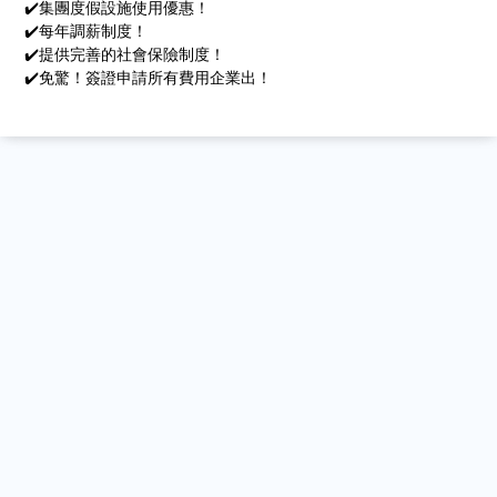
✔️集團度假設施使用優惠！
✔️每年調薪制度！
✔️提供完善的社會保險制度！
✔️免驚！簽證申請所有費用企業出！