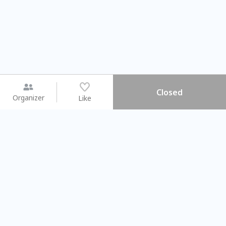
Closed
Organizer
Like
You may like