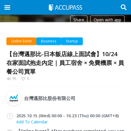
Share
Open with app
Online Event
Business
Startup
【台灣邁那比-日本飯店線上面試會】10/24
在家面試抱走內定｜員工宿舍 × 免費機票 × 員
餐公司買單
95
0
台灣邁那比股份有限公司
2025.10.15 (Wed) 00:00 - 10.23 (Thu) 00:00 (GMT+8)
Add To Calendar
【Online Event】After purchase completed, you can