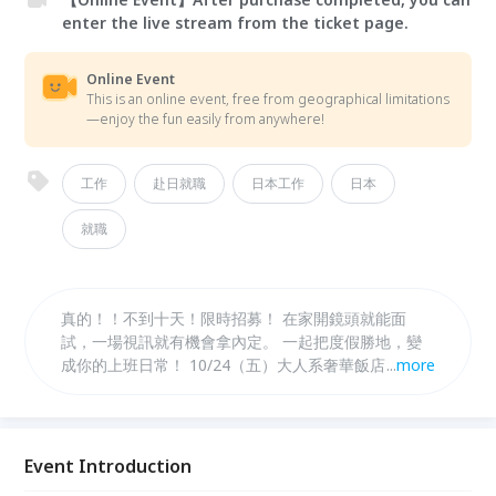
enter the live stream from the ticket page.
Online Event
This is an online event, free from geographical limitations
—enjoy the fun easily from anywhere!
工作
赴日就職
日本工作
日本
就職
真的！！不到十天！限時招募！ 在家開鏡頭就能面
試，一場視訊就有機會拿內定。 一起把度假勝地，變
成你的上班日常！ 10/24（五）大人系奢華飯店-正社
...
more
員線上面試會！ 看更多：https://event6.mynavi-
taiwan.com.tw/
Event Introduction