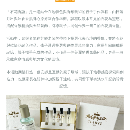
「石花香語」是一場結合在地特色與香氛藝術的親子手作課程，由日落
月出與沐香香氛身心療癒室合作舉辦。課程以淡水常見的石花為靈感，
搭配香氛精油與天然裝飾，引導親子共同創作獨一無二的石花擴香盤。
活動中，參與者能在芳療老師的帶領下挑選代表心境的香氣，並將石花
與乾燥花融入作品。孩子透過挑選與創作展現想像力，家長則回顧成長
記憶，親子攜手完成的作品，不僅是一件美麗的香氛藝術品，更是一段
承載家庭情感與地方文化的回憶。
本活動期望打造一個安靜且互動的親子場域，讓孩子培養感官探索與創
造力，也讓家長在陪伴中加深親子連結，共同留下帶有淡水印記的珍貴
記憶。