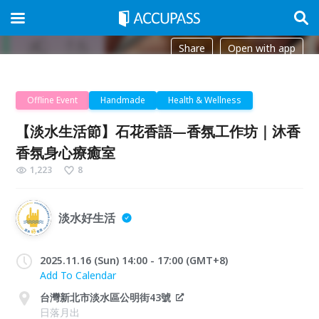
Share
Open with app
Offline Event
Handmade
Health & Wellness
【淡水生活節】石花香語—香氛工作坊｜沐香
香氛身心療癒室
1,223
8
淡水好生活
2025.11.16 (Sun) 14:00 - 17:00 (GMT+8)
Add To Calendar
台灣新北市淡水區公明街43號
日落月出