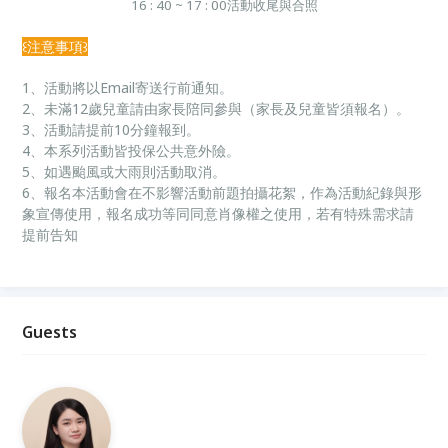
16 : 40 ~ 17 : 00
活動收尾與合照
꒰注意事項꒱
1、活動將以Email寄送行前通知。
2、未滿12歲兒童請由家長陪同參與（家長及兒童皆須報名）。
3、活動請提前10分鐘報到。
4、本系列活動皆投保公共意外險。
5、如遇颱風或大雨則活動取消。
6、報名本活動會在不影響活動前題拍攝花絮，作為活動紀錄與形
象宣傳使用，報名成功等同同意肖像權之使用，若有特殊需求請
提前告知
Guests