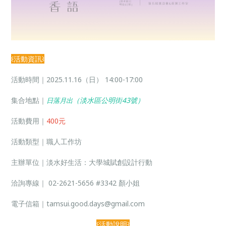
꒰活動資訊꒱
活動時間｜2025.11.16（日） 14:00-17:00
集合地點｜
（淡水區公明街43號）
日落月出
活動費用｜
400元
活動類型｜職人工作坊
主辦單位｜淡水好生活：大學城賦創設計行動
洽詢專線｜
02-2621-5656
#3342 顏小姐
電子信箱｜
tamsui.good.days@gmail.com
꒰活動說明꒱