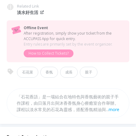
Related Link
淡水好生活
Offline Event
After registration, simply show your ticket from the
ACCUPASS App for quick entry.
Entry rules are primarily set by the event organizer.
How to Collect Tickets?
石花菜
香氛
成長
親子
「石花香語」是一場結合在地特色與香氛藝術的親子手
作課程，由日落月出與沐香香氛身心療癒室合作舉辦。
課程以淡水常見的石花為靈感，搭配香氛精油與天然裝
...
more
飾，引導親子共同創作獨一無二的石花擴香盤。