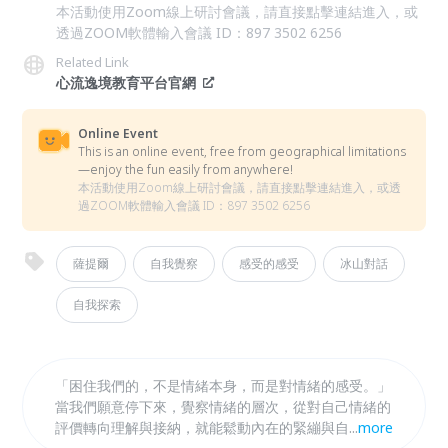
本活動使用Zoom線上研討會議，請直接點擊連結進入，或
透過ZOOM軟體輸入會議 ID：897 3502 6256
Related Link
心流逸境教育平台官網
Online Event
This is an online event, free from geographical limitations
—enjoy the fun easily from anywhere!
本活動使用Zoom線上研討會議，請直接點擊連結進入，或透
過ZOOM軟體輸入會議 ID：897 3502 6256
薩提爾
自我覺察
感受的感受
冰山對話
自我探索
「困住我們的，不是情緒本身，而是對情緒的感受。」
當我們願意停下來，覺察情緒的層次，從對自己情緒的
評價轉向理解與接納，就能鬆動內在的緊繃與自我批
...
more