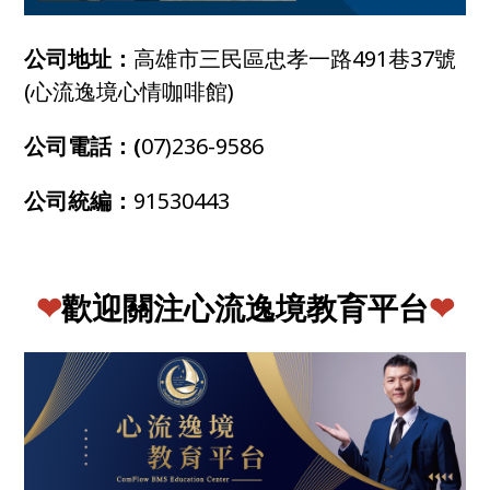
公司地址：
高雄市三民區忠孝一路491巷37號
(心流逸境心情咖啡館)
公司電話：(
07)236-9586
公司統編：
91530443
❤
歡迎關注心流逸境教育平台
❤