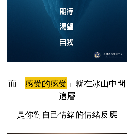
而「
感受的感受
」就在冰山中間
這層
是你對自己情緒的情緒反應