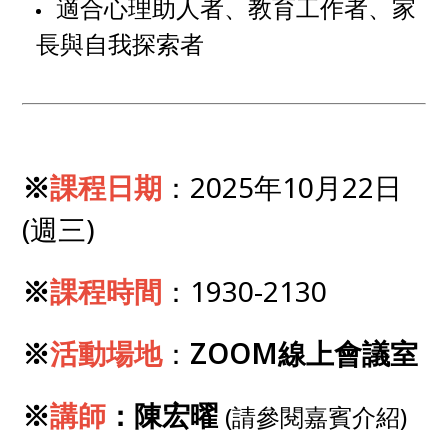
適合心理助人者、教育工作者、家
長與自我探索者
※
課程日期
：2025年10月22日
(週三)
※
課程時間
：1930-2130
※
活動場地
：
ZOOM線上會議室
※
講師
：陳宏曜
(請參閱嘉賓介紹)