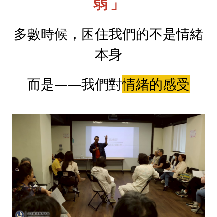
弱 」
多數時候，困住我們的不是情緒
本身
而是——我們對
情緒的感受