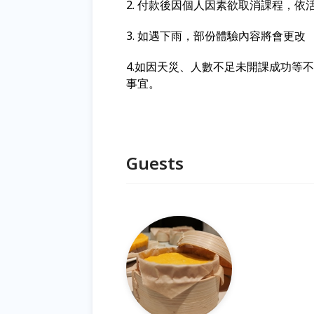
2. 付款後因個人因素欲取消課程，依
3. 如遇下雨，部份體驗內容將會更改
4.如因天災、人數不足未開課成功等
事宜。
Guests