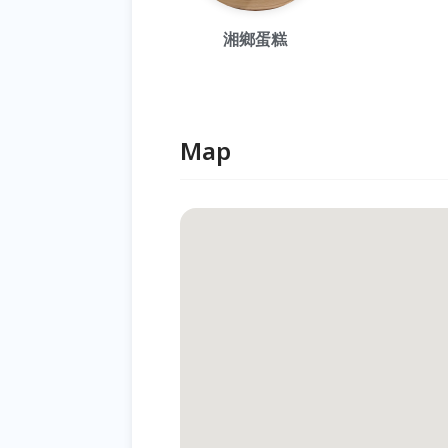
湘鄉蛋糕
Map