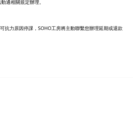
活動通相關規定辦理。
不可抗力原因停課，SOHO工房將主動聯繫您辦理延期或退款