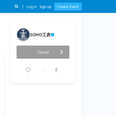
Log in
Sign up
Create Event
SOHO工房
黃埔新村獨特的湘鄉蛋糕-小小籠
Closed
體驗
2025.11.15 (Sat) 10:30 - 12:00
(GMT+8)