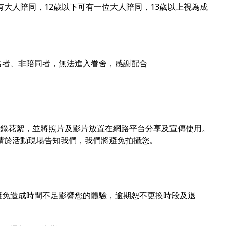
需有大人陪同，12歲以下可有一位大人陪同，13歲以上視為成
名者、非陪同者，無法進入眷舍，感謝配合
紀錄花絮，並將照片及影片放置在網路平台分享及宣傳使用。
請於活動現場告知我們，我們將避免拍攝您。
，避免造成時間不足影響您的體驗，逾期恕不更換時段及退