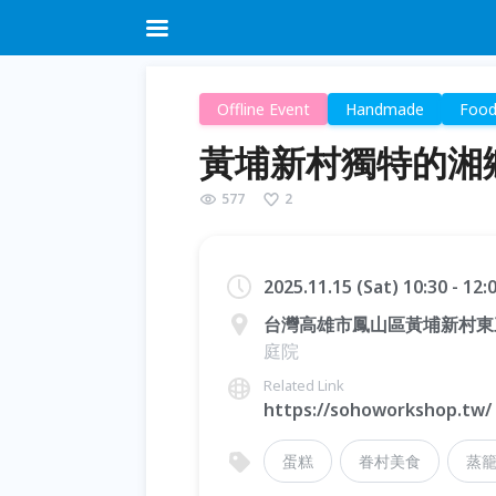
Offline Event
Handmade
Food
黃埔新村獨特的湘
577
2
2025.11.15 (Sat) 10:30 - 12
台灣高雄市鳳山區黃埔新村東三
庭院
Related Link
https://sohoworkshop.tw/
蛋糕
眷村美食
蒸