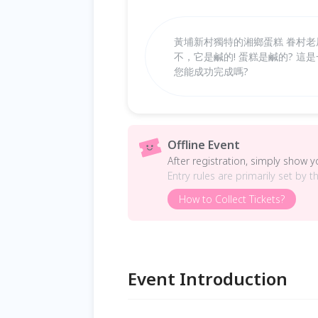
黃埔新村獨特的湘鄉蛋糕 眷村老屋
不，它是鹹的! 蛋糕是鹹的? 
您能成功完成嗎?
Offline Event
After registration, simply show 
Entry rules are primarily set by t
How to Collect Tickets?
Event Introduction