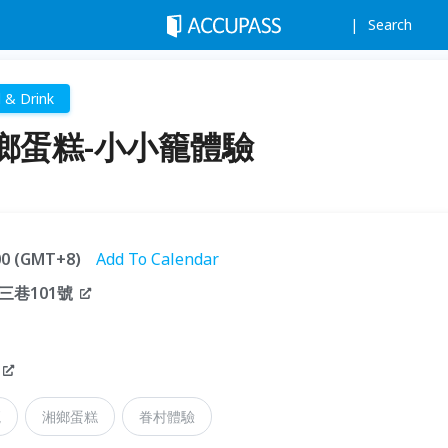
Search
 & Drink
鄉蛋糕-小小籠體驗
:00 (GMT+8)
Add To Calendar
巷101號
籠
湘鄉蛋糕
眷村體驗