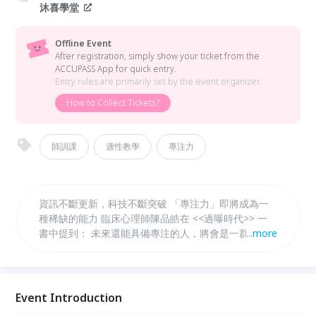
沐喜學堂
Offline Event
After registration, simply show your ticket from the
ACCUPASS App for quick entry.
Entry rules are primarily set by the event organizer.
How to Collect Tickets?
師訓課
適性教學
專注力
資訊不斷更新，科技不斷突破 「專注力」即將成為一
種稀缺的能力 臨床心理師陳品皓在 <<過曝時代>> 一
書中提到： 未來還能具備專注的人，將會是一群注意
...
more
力精英 相反地，只能攝取碎片化資訊的人，將成為專
注力貧戶
Event Introduction