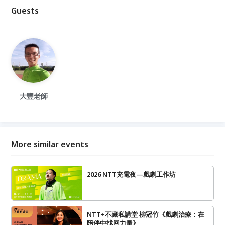
Guests
大豐老師
More similar events
2026 NTT充電夜—戲劇工作坊
NTT+不藏私講堂 柳冠竹《戲劇治療：在
陪伴中找回力量》