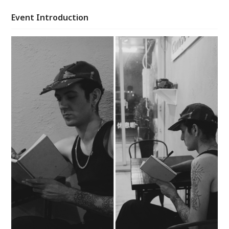
途採點寫生，學習如何在街頭、公園中，捕捉日常的節
奏與生命的形狀。Cédric 也將重現他在法國求學時期
Event Introduction
的課程氛圍，讓你體驗「站著畫、坐著畫」的自然練習