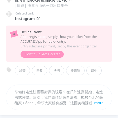
|捷運| 捷運圓山站一號出口集合
Related Link
Instagram
Offline Event
After registration, simply show your ticket from the
ACCUPASS App for quick entry.
Entry rules are primarily set by the event organizer.
How to Collect Tickets?
繪畫
巴黎
法國
美術館
寫生
準備好走進法國藝術課的現場？從戶外速寫開始，走進
法式哲學。這次，我們邀請到來自法國、現居台北的藝
術家 Cédric，帶領大家親身感受「法國美術課程」中
...
more
真實會教的——生活速寫（dessin d’observation）。
我們將從圓山站出發，帶著筆記本、畫筆與好奇心，沿