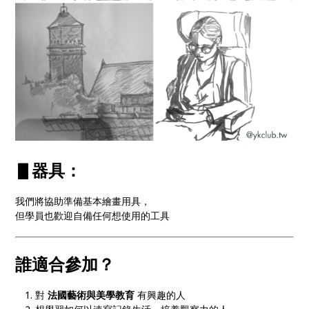
▋器具：
我們將協助準備基本繪畫用具，
但學員也歡迎自備任何想使用的工具
誰適合參加？
對
法國藝術與美學教育
有興趣的人