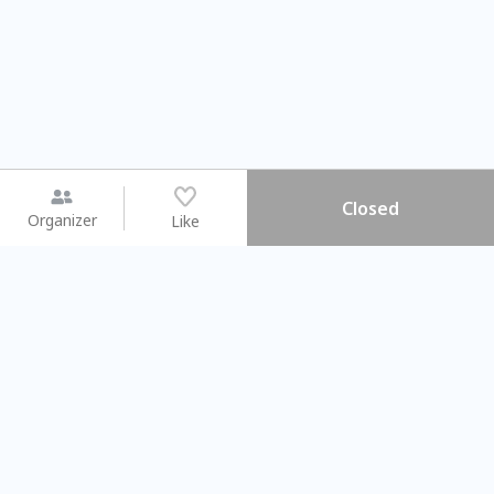
Closed
Organizer
Like
You may like