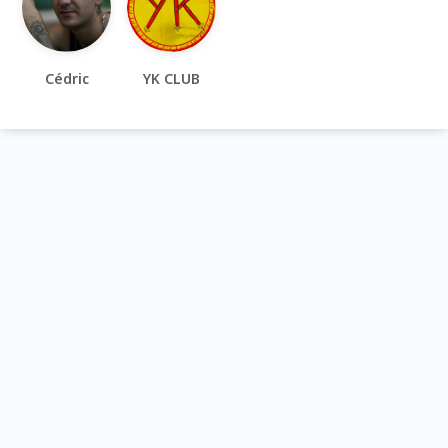
Cédric
YK CLUB