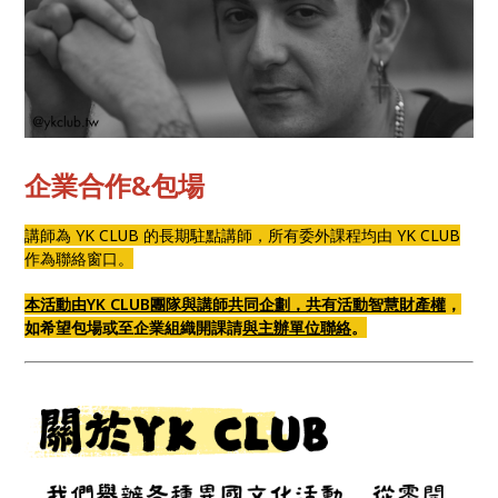
企業合作&包場
講師為 YK CLUB 的長期駐點講師，所有委外課程均由 YK CLUB
作為聯絡窗口。
本活動由YK CLUB團隊與講師共同企劃，共有活動智慧財產權
，
如希望包場或至企業組織開課請
與主辦單位聯絡
。