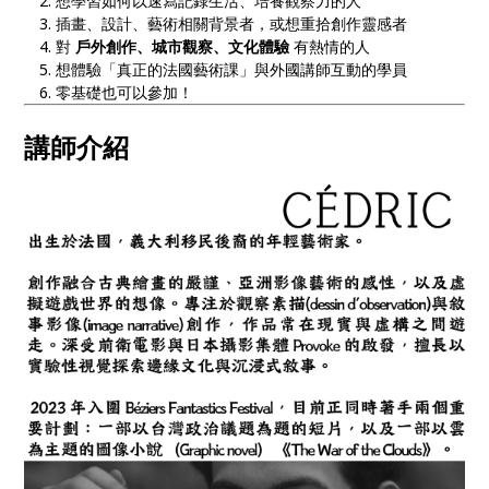
想學習如何以速寫記錄生活、培養觀察力的人
插畫、設計、藝術相關背景者，或想重拾創作靈感者
對
戶外創作、城市觀察、文化體驗
有熱情的人
想體驗「真正的法國藝術課」與外國講師互動的學員
零基礎也可以參加！
講師介紹