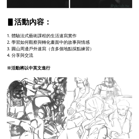
▋活動內容：
1. 體驗法式藝術課程的生活速寫實作
2. 學習如何觀察與轉化畫面中的故事與情感
3. 圓山周邊戶外速寫（含多個地點採點練習）
4. 分享與交流
※活動將以中英文進行