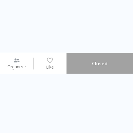
Closed
Organizer
Like
You may like