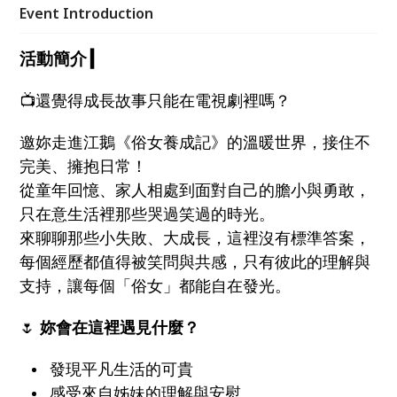
Event Introduction
活動簡介
▎
📺還覺得成長故事只能在電視劇裡嗎？
邀妳走進江鵝《俗女養成記》的溫暖世界，接住不
完美、擁抱日常！
從童年回憶、家人相處到面對自己的膽小與勇敢，
只在意生活裡那些哭過笑過的時光。
來聊聊那些小失敗、大成長，這裡沒有標準答案，
每個經歷都值得被笑問與共感，只有彼此的理解與
支持，讓每個「俗女」都能自在發光。
🌷
妳會在這裡遇見什麼？
發現平凡生活的可貴
感受來自姊妹的理解與安慰