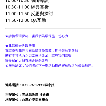
10:00-10:30
講師導讀
10:30-11:00
經典賞析
11:00-11:50
反思與探討
11:50-12:00 QA
互動
★請攜帶環保杯，讓我們為環保盡一份心力
★此活動未收取費用
邀請您與我們共同珍惜這份資源，期待您如期參加
若有不可抗力之因素無法參加，請與我們聯繫
讓候補的人員有機會能夠參與
如無故缺席，我們將於下一場活動斟酌審核報名的優先順序。
連絡電話：0930-973-993 李小姐
主辦單位：雲林縣政府 社會處
承辦單位：台灣心境探索學會