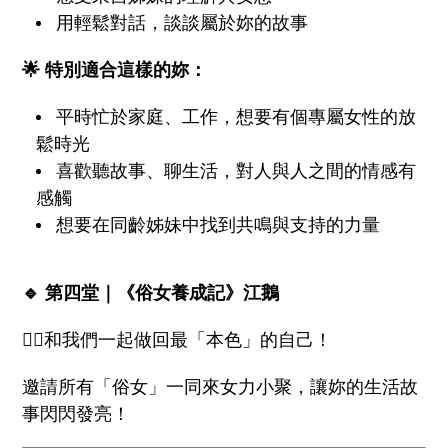
用輕鬆對話，談談屬於妳的故事
🌟 特別適合這樣的妳：
平時忙於家庭、工作，想要有個專屬女性的放
鬆時光
喜歡聽故事、聊生活，對人與人之間的情感有
感觸
想要在同齡姊妹中找到共鳴與支持的力量
🔹 第四堂｜《俗女養成記》江鵝
🙋‍♀️和我們一起做回最「本色」的自己！
邀請所有「俗女」一同來女力小聚，讓妳的生活故
事閃閃發亮！