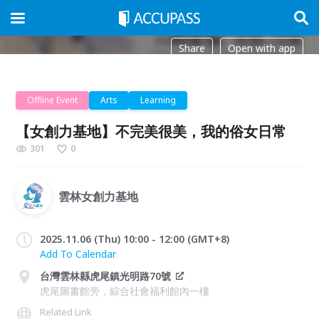
Share
Open with app
Offline Event
Arts
Learning
【女創力基地】不完美很美，我的俗女日常
301
0
雲林女創力基地
2025.11.06 (Thu) 10:00 - 12:00 (GMT+8)
Add To Calendar
台灣雲林縣虎尾鎮光明路70號
虎尾圖書館旁，綜合社會福利館內一樓
Related Link