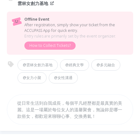
雲林女創力基地
Offline Event
After registration, simply show your ticket from the
ACCUPASS App for quick entry.
Entry rules are primarily set by the event organizer.
How to Collect Tickets?
@雲林女創力基地
@經典文學
@多元融合
@女力小聚
@女性溝通
從日常生活到自我成長，每個平凡經歷都是最真實的美
麗。這是一場屬於每位女人的溫馨聚會，無論妳是哪一
款俗女，都歡迎來聊聊心事、交換勇氣！