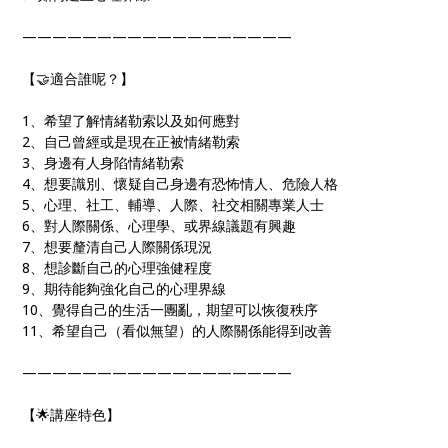
——————————————————
【🤝適合誰呢？】
1、希望了解情緒勒索以及如何應對
2、自己曾經或是現在正被情緒勒索
3、身邊有人身陷情緒勒索
4、想要識別、懷疑自己身邊有恐怖情人、危險人格
5、心理、社工、輔導、人際、社交相關專業人士
6、對人際關係、心理學、或界線議題有興趣
7、想要釐清自己人際關係現況
8、想診斷自己的心理強健程度
9、期待能夠強化自己的心理界線
10、覺得自己的生活一團亂，期望可以恢復秩序
11、希望自己（看似無望）的人際關係能得到改善
——————————————————
【🌟講座特色】