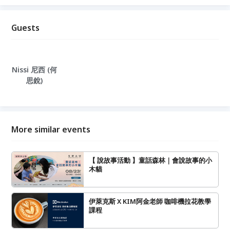
Guests
Nissi 尼西 (何
思銳)
More similar events
【 說故事活動 】童話森林｜會說故事的小
木貓
伊萊克斯 X KIM阿金老師 咖啡機拉花教學
課程