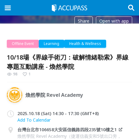
Share
Open with app
Offline Event
Learning
Health & Wellness
10/18場《界線手術刀：破解情緒勒索》界線
專題互動講座 - 煥然學院
98
1
煥然學院 Revel Academy
2025.10.18 (Sat) 14:30 - 17:30 (GMT+8)
Add To Calendar
台灣台北市106658大安區信義路四段235號10樓之1
煥然學院 Revel Academy（捷運信義安和5號出口旁，