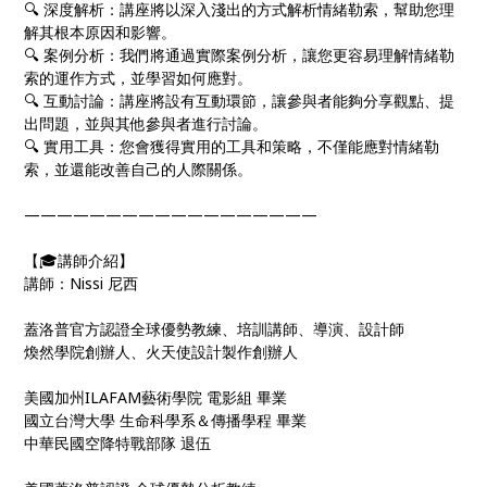
🔍 深度解析：講座將以深入淺出的方式解析情緒勒索，幫助您理
解其根本原因和影響。
🔍 案例分析：我們將通過實際案例分析，讓您更容易理解情緒勒
索的運作方式，並學習如何應對。
🔍 互動討論：講座將設有互動環節，讓參與者能夠分享觀點、提
出問題，並與其他參與者進行討論。
🔍 實用工具：您會獲得實用的工具和策略，不僅能應對情緒勒
索，並還能改善自己的人際關係。
——————————————————
【🎓講師介紹】
講師：Nissi 尼西
蓋洛普官方認證全球優勢教練、培訓講師、導演、設計師
煥然學院創辦人、火天使設計製作創辦人
美國加州ILAFAM藝術學院 電影組 畢業
國立台灣大學 生命科學系＆傳播學程 畢業
中華民國空降特戰部隊 退伍