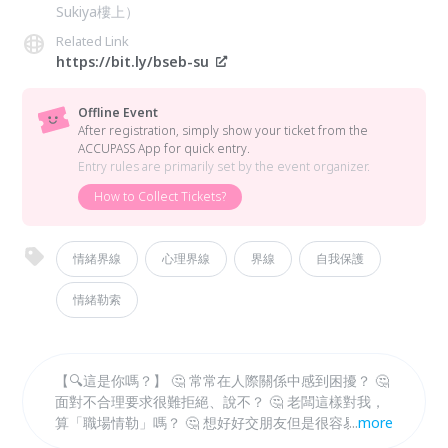
Sukiya樓上）
Related Link
https://bit.ly/bseb-su
Offline Event
After registration, simply show your ticket from the
ACCUPASS App for quick entry.
Entry rules are primarily set by the event organizer.
How to Collect Tickets?
情緒界線
心理界線
界線
自我保護
情緒勒索
【🔍這是你嗎？】 🤔 常常在人際關係中感到困擾？ 🤔
面對不合理要求很難拒絕、說不？ 🤔 老闆這樣對我，
算「職場情勒」嗎？ 🤔 想好好交朋友但是很容易被當
...
more
工具人？ 🤔 經常被別人罵，但是卻好像哪裡怪怪的？