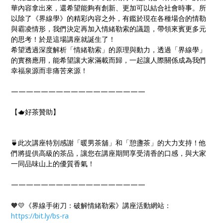
華內容拿出來，還希望能夠有創新、更加可以結合社會時事。所
以除了《界線學》的精彩內容之外，有鑑於現在各種場合的情勒
與霸凌情形，我們決定再加入情緒勒索的議題，帶領來賓更多元
的思考！於是這場講座就誕生了！
希望透過深度解析「情緒勒索」的原理與動力，透過「界線學」
的實務應用，能希望讓大家滿載而歸，一起讓人際關係成為我們
幸福泉源而非痛苦來源！
——————————————————
【🫖好茶贊助】
🍵此次講座特別感謝「暖男茶舖」和「憩盞茶」的大力支持！他
們將提供高級的茶品，讓您在講座期間享受清香的口感，與大家
一同品味山上的優質香氣！
——————————————————
🧡💛《界線手術刀：破解情緒勒索》講座活動網站：
https://bit.ly/bs-ra