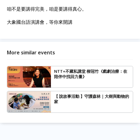
咱不是要講得完美，咱是要講得真心。
大象國台語演講會，等你來開講
More similar events
NTT+不藏私講堂 柳冠竹《戲劇治療：在
陪伴中找回力量》
【 說故事活動 】守護森林｜大樹與動物的
家