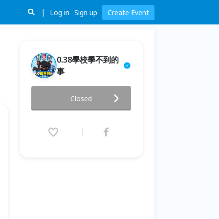
Log in
Sign up
Create Event
0.38學校學不到的
事
房子會養人，氣流會生財（房產
Closed
大解密#24）
2025.10.13 (Mon) 19:30 - 21:00
(GMT+8)