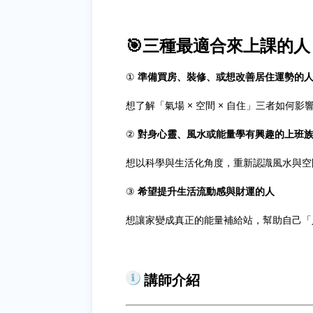
🎯三種最適合來上課的人
①
準備買房、裝修、或想改善居住運勢的
想了解「氣場 × 空間 × 自住」三者如何影
②
對身心靈、風水或能量學有興趣的上班
想以科學與生活化角度，重新認識風水與空
③
希望提升生活流動感與財運的人
想讓家變成真正的能量補給站，幫助自己「
講師介紹