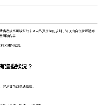
些房產故事可以幫助未來自己買房時的規劃，這次由自住購屋講師
房產閒談內容
五行相關的知識
也有這些狀況？
、容易疲倦或情緒低落。