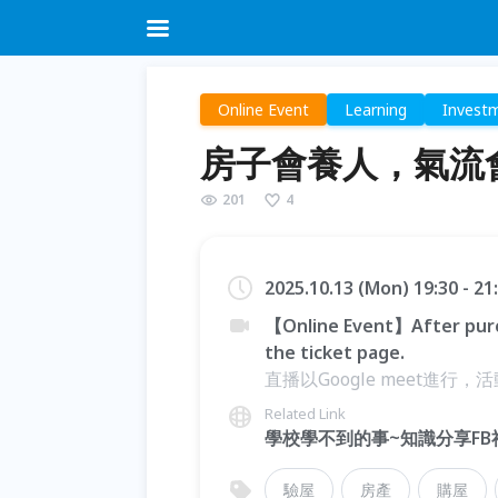
Online Event
Learning
Invest
房子會養人，氣流
201
4
2025.10.13 (Mon) 19:30 - 2
【Online Event】After purc
the ticket page.
直播以Google meet進行
Related Link
學校學不到的事~知識分享FB
驗屋
房產
購屋