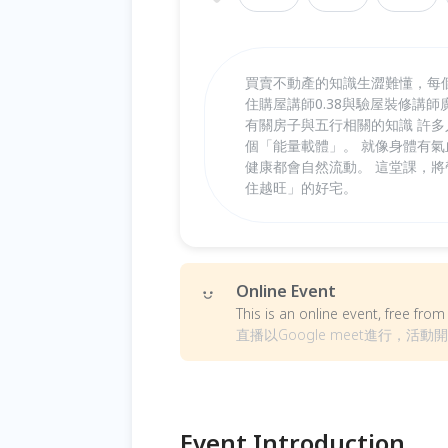
買賣不動產的知識生澀難懂，每
住購屋講師0.38與驗屋裝修講師
有關房子與五行相關的知識 許
個「能量載體」。 就像身體有
健康都會自然流動。 這堂課，
住越旺」的好宅。
Online Event
This is an online event, free fr
直播以Google meet進行，活
Event Introduction