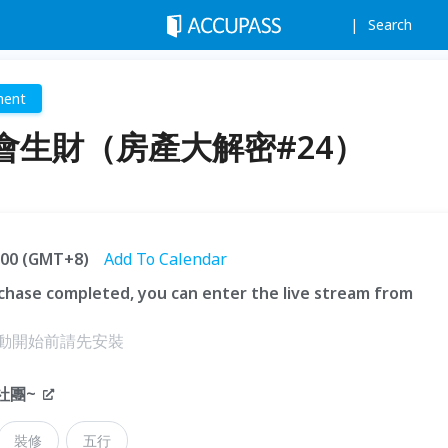
Search
ment
會生財（房產大解密#24）
1:00 (GMT+8)
Add To Calendar
hase completed, you can enter the live stream from
，活動開始前請先安裝
社團~
裝修
五行