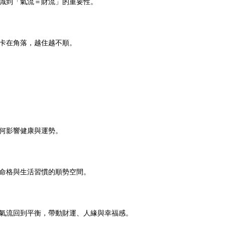
識到「氣流＝財流」的重要性。
卡在角落，越住越不順。
何影響健康與運勢。
命格與生活習慣的順勢空間。
氣流回到平衡，帶動財運、人緣與幸福感。