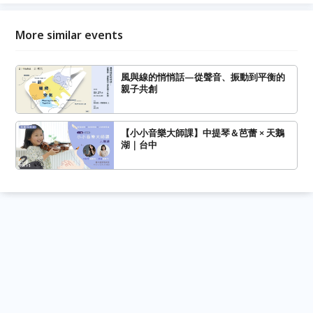
More similar events
風與線的悄悄話—從聲音、振動到平衡的
親子共創
【小小音樂大師課】中提琴＆芭蕾 × 天鵝
湖｜台中