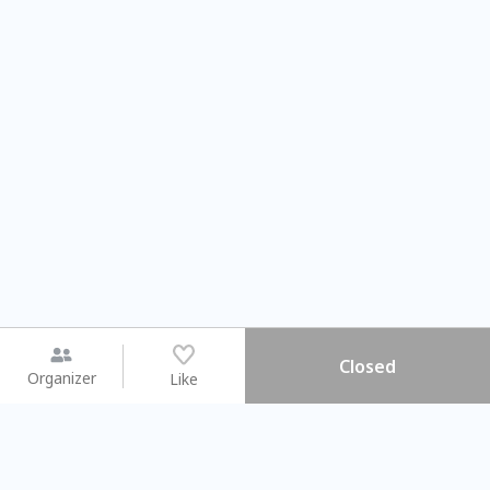
Closed
Organizer
Like
You may like