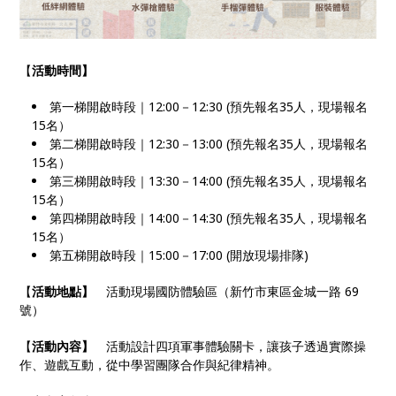
【
活動時間】
第一梯開啟時段｜12:00－12:30 (預先報名35人，現場報名
15名）
第二梯開啟時段｜12:30－13:00 (預先報名35人，現場報名
15名）
第三梯開啟時段｜13:30－14:00 (預先報名35人，現場報名
15名）
第四梯開啟時段｜14:00－14:30 (預先報名35人，現場報名
15名）
第五梯開啟時段｜15:00－17:00 (開放現場排隊)
【
活動地點】
活動現場國防體驗區（新竹市東區金城一路 69
號）
【
活動內容】
活動設計四項軍事體驗關卡，讓孩子透過實際操
作、遊戲互動，從中學習團隊合作與紀律精神。