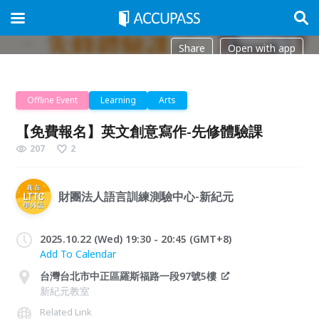
Share
Open with app
Offline Event
Learning
Arts
【免費報名】英文創意寫作-先修體驗課
207
2
財團法人語言訓練測驗中心-新紀元
2025.10.22 (Wed) 19:30 - 20:45 (GMT+8)
Add To Calendar
台灣台北市中正區羅斯福路一段97號5樓
新紀元教室
Related Link