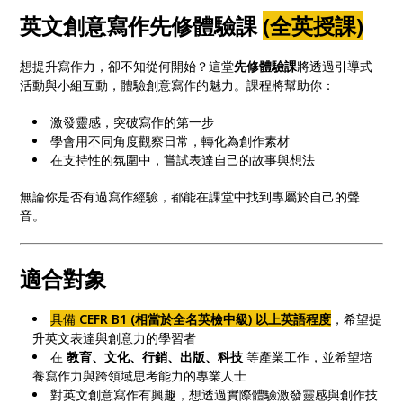
英文創意寫作先修體驗課
(全英授課)
想提升寫作力，卻不知從何開始？這堂
先修體驗課
將透過引導式
活動與小組互動，體驗創意寫作的魅力。課程將幫助你：
激發靈感，突破寫作的第一步
學會用不同角度觀察日常，轉化為創作素材
在支持性的氛圍中，嘗試表達自己的故事與想法
無論你是否有過寫作經驗，都能在課堂中找到專屬於自己的聲
音。
適合對象
具備
CEFR B1 (相當於全名英檢中級) 以上英語程度
，希望提
升英文表達與創意力的學習者
在
教育、文化、行銷、出版、科技
等產業工作，並希望培
養寫作力與跨領域思考能力的專業人士
對英文創意寫作有興趣，想透過實際體驗激發靈感與創作技