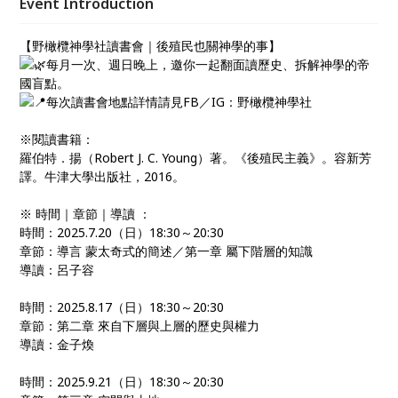
Event Introduction
【野橄欖神學社讀書會｜後殖民也關神學的事】
每月一次、週日晚上，邀你一起翻面讀歷史、拆解神學的帝
國盲點。
每次讀書會地點詳情請見FB／IG：野橄欖神學社
※閱讀書籍：
羅伯特．揚（Robert J. C. Young）著。《後殖民主義》。容新芳
譯。牛津大學出版社，2016。
※ 時間｜章節｜導讀 ：
時間：2025.7.20（日）18:30～20:30
章節：導言 蒙太奇式的簡述／第一章 屬下階層的知識
導讀：呂子容
時間：2025.8.17（日）18:30～20:30
章節：第二章 來自下層與上層的歷史與權力
導讀：金子煥
時間：2025.9.21（日）18:30～20:30