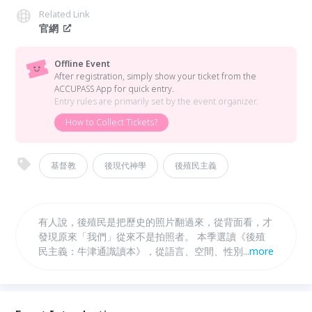
Related Link
官網
Offline Event
After registration, simply show your ticket from the
ACCUPASS App for quick entry.
Entry rules are primarily set by the event organizer.
How to Collect Tickets?
基督教
後現代神學
後殖民主義
有人說，後殖民是把歷史的照片翻過來，從背面看，才
發現原來「我們」從來不是拍照者。 本季選讀《後殖
民主義：牛津通識讀本》，從語言、空間、性別、翻譯
...
more
等處境細縫，重新辨識神學的殖民遺緒。