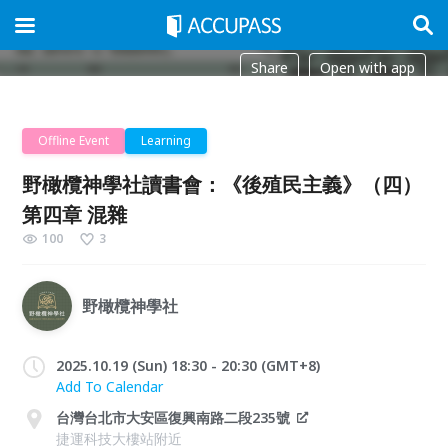
Share
Open with app
Offline Event
Learning
野橄欖神學社讀書會：《後殖民主義》（四）
第四章 混雜
100
3
野橄欖神學社
2025.10.19 (Sun) 18:30 - 20:30 (GMT+8)
Add To Calendar
台灣台北市大安區復興南路二段235號
捷運科技大樓站附近