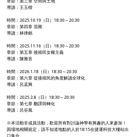
章節：第三章 空間與土地
導讀：王玉楷
時間：2025.10.19（日）18:30～20:30
章節：第四章 混雜
導讀：林律銘
時間：2025.11.16（日）18:30～20:30
章節：第五章 後殖民女權主義
導讀：陳雅音
時間：2026.1.18（日）18:30～20:30
章節：第六章 從後殖民的角度解讀全球化
導讀：呂孟興
時間：2025.2.8（日）18:30～20:30
章節：第七章 翻譯與轉化
導讀：呂谷風
※本活動非成員活動，歡迎所有對討論神學有興趣的人來參加！
因場地相關規定，請不知道地點的人於18:15在捷運科技大樓站出
口集合。