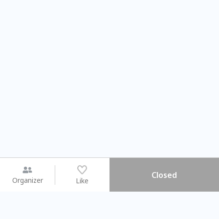
Closed
Organizer
Like
You may like