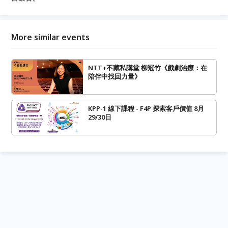
More similar events
NTT+不藏私講堂 柳冠竹《戲劇治療：在
陪伴中找回力量》
KPP-1 線下課程 - F4P 探索客戶價值 8月
29/30日