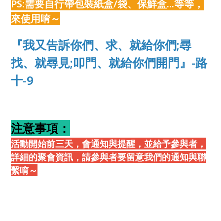
PS:需要自行帶包裝紙盒/袋、保鮮盒...等等，
來使用唷～
『我又告訴你們、求、就給你們;尋
找、就尋見;叩門、就給你們開門』-路
十-9
注意事項：
活動開始前三天，會通知與提醒，並給予參與者，
詳細的聚會資訊，請參與者要留意我們的通知與聯
繫唷～