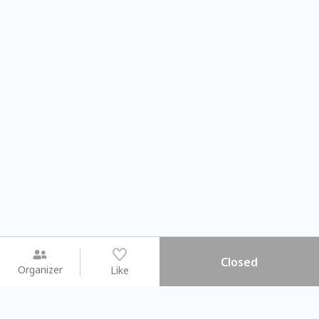
Closed
Organizer
Like
You may like