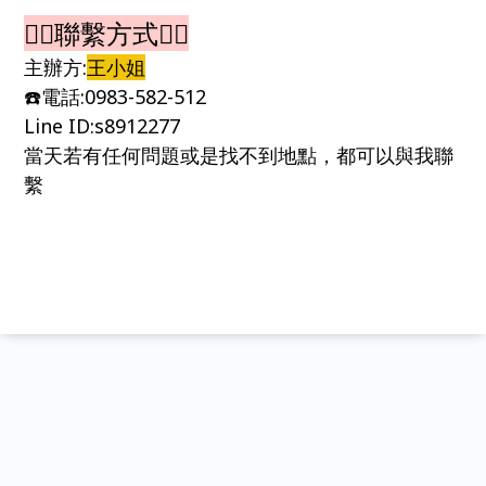
👉🏻聯繫方式👈🏻
主辦方:
王小姐
☎️電話:0983-582-512
Line ID:s8912277
當天若有任何問題或是找不到地點，都可以與我聯
繫