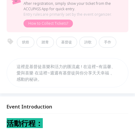
After registration, simply show your ticket from the
ACCUPASS App for quick entry.
Entry rules are primarily set by the event organizer.
How to Collect Tickets?
烘焙
踏青
基督徒
詩歌
手作
這裡是基督徒喜樂和活力的匯流處 ! 在這裡~有温馨、
愛與喜樂 在這裡~週週有基督徒與你分享天天幸福 、
感動的秘诀。
Event Introduction
活動行程：