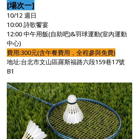
[場次一]
10/12 週日
10:00 詩歌饗宴
12:00 中午用飯(自助吧)&羽球運動(室內運動
中心)
費用:300元(含午餐費用，全程參與免費)
地址:台北市文山區羅斯福路六段159巷17號
B1