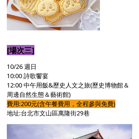
[場次三]
10/26 週日
10:00 詩歌饗宴
12:00 中午用飯&歷史人文之旅(歷史博物館＆
周邊自然生態＆藝術館)
費用:200元(含午餐費用，全程參與免費)
地址:台北市文山區萬隆街29巷