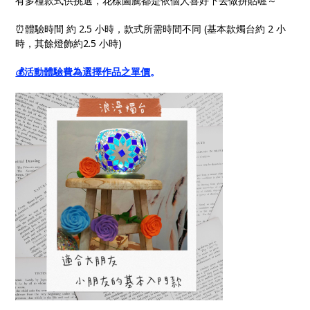
有多種款式供挑選，花樣圖騰都是依個人喜好下去做拼貼喔～
⏰體驗時間 約 2.5 小時，款式所需時間不同 (基本款燭台約 2 小
時，其餘燈飾約2.5 小時)
💰活動體驗費為選擇作品之單價
。