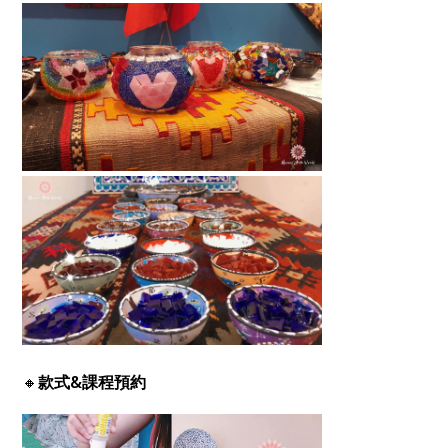
🔸
款式&課程預約