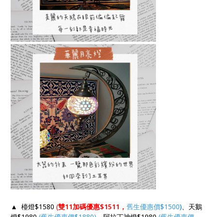
▲ 檯燈$1580
(
雙11加碼優惠$1511，
舊生優惠價$1500
)
、天鵝
燈$1980
(舊生優惠價$1880)
、阿拉丁神燈$1980
(舊生優惠價