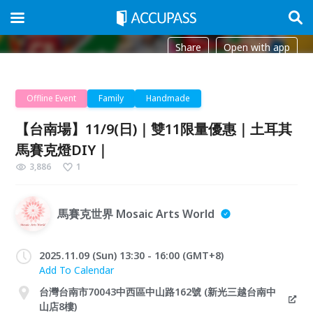
Share
Open with app
Offline Event
Family
Handmade
【台南場】11/9(日)｜雙11限量優惠｜土耳其
馬賽克燈DIY｜
3,886
1
馬賽克世界 Mosaic Arts World
2025.11.09 (Sun) 13:30 - 16:00 (GMT+8)
Add To Calendar
台灣台南市70043中西區中山路162號 (新光三越台南中
山店8樓)