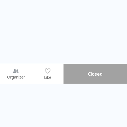
Closed
Organizer
Like
You may like