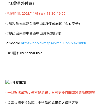
（無需另外付費）
-
活動時間:
2025/11/9 (日) 13:30-16:00
- 地點: 新光三越台南中山店8樓兒童館（金石堂旁)
- 地址: 台南市中西區中山路162號8樓
📍Google
https://goo.gl/maps/r7rddFUon7ZaZ9RP8
- ☎ 電話: 0922-950-852
注意事項
-
一旦報名成功，便不能退費，只可更換時間或將票卷轉讓等
- 欲當天需更換款式，不得低於原報名之價格方案