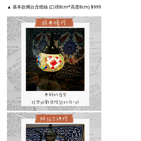
▲ 基本款燭台含燈絲 (口徑8cm*高度8cm) $999