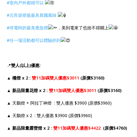
#室內戶外都很可以
#元宵節燈籠最具異國風味
#停電時的最美應急燈
，美到電來了也捨不得關上
#任一場活動都可以體驗的到
📍
雙人(以上)優惠:
▲ 檯燈 x 2 :
雙11加碼雙人優惠$3011
(原價$3160)
▲ 新品限量花燈 x 2 :
雙11加碼雙人優惠$3011
(原價$3160)
▲ 天鵝燈 + 阿拉丁神燈 : 雙人優惠 $3900 (原價$3960)
▲ 天鵝燈 x 2 : 雙人優惠 $3900 (原價$3960)
▲ 新品限量露營燈 x 2 :
雙11加碼雙人優惠$4422
(原價$4760)