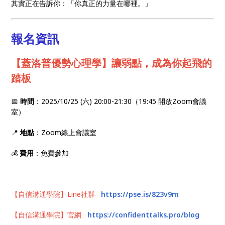
其實正在告訴你：「你真正的力量在哪裡。」
報名資訊
【蓋洛普優勢心理學】讓弱點，成為你起飛的
踏板
📅
時間
：2025/10/25 (六) 20:00-21:30（19:45 開放Zoom會議
室）
📍
地點
：Zoom線上會議室
💰
費用
：免費參加
【自信溝通學院】Line社群
https://pse.is/823v9m
【自信溝通學院】官網
https://confidenttalks.pro/blog