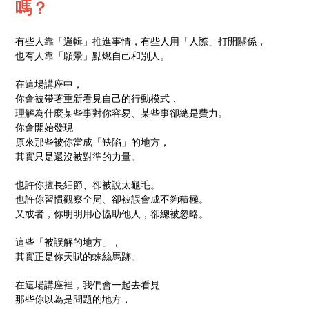
嗎？
有些人靠「邏輯」推進事情，有些人用「人際」打開關係，
也有人靠「願景」點燃自己和別人。
在這場講座中，
你會被帶著重新看見自己的行動模式，
理解為什麼某些事對你容易、某些事卻總是費力。
你會開始發現
原來那些被你當成「缺陷」的地方，
其實只是還沒被對準的力量。
也許你擅長細節、卻被說太龜毛。
也許你習慣觀察全局、卻被誤會成不夠積極。
又或者，你明明用心協助他人，卻總被忽略。
這些「被誤解的地方」，
其實正是你天賦的蛛絲馬跡。
在這場講座裡，我們會一起去看見
那些你以為是問題的地方，