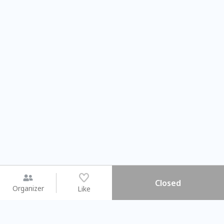
Closed
Organizer
Like
You may like