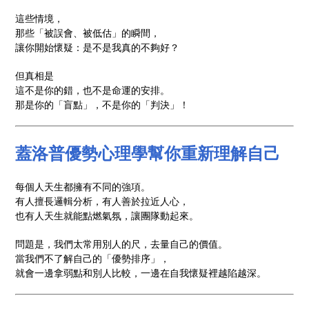
這些情境，
那些「被誤會、被低估」的瞬間，
讓你開始懷疑：是不是我真的不夠好？
但真相是
這不是你的錯，也不是命運的安排。
那是你的「盲點」，不是你的「判決」！
蓋洛普優勢心理學幫你重新理解自己
每個人天生都擁有不同的強項。
有人擅長邏輯分析，有人善於拉近人心，
也有人天生就能點燃氣氛，讓團隊動起來。
問題是，我們太常用別人的尺，去量自己的價值。
當我們不了解自己的「優勢排序」，
就會一邊拿弱點和別人比較，一邊在自我懷疑裡越陷越深。