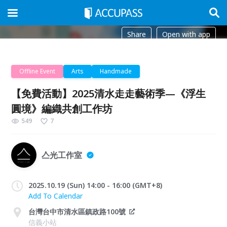
Share
Open with app
Offline Event
Arts
Handmade
【免費活動】2025清水走走藝術季—《浮生
圓境》編織共創工作坊
549
7
亼光工作室
2025.10.19 (Sun) 14:00 - 16:00 (GMT+8)
Add To Calendar
台灣台中市清水區鎮政路100號
信義小站