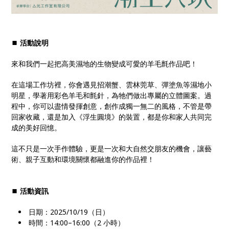
⏹︎ 活動說明
來和我們一起把高美濕地的生物變成可愛的羊毛氈作品吧！
在這場工作坊裡，你會遇見招潮蟹、雲林莞草、彈塗魚等濕地小
明星，學著用彩色羊毛和氈針，為牠們做出專屬的立體圖案。過
程中，你可以盡情發揮創意，創作成獨一無二的風格，不管是帶
回家收藏，還是加入《浮生圓境》的裝置，都是你和家人共同完
成的美好回憶。
這不只是一次手作體驗，更是一次和大自然交朋友的機會，讓藝
術、親子互動和環境關懷都融進你的作品裡！
⏹︎ 活動資訊
日期：2025/10/19（日）
時間：14:00–16:00（2 小時）