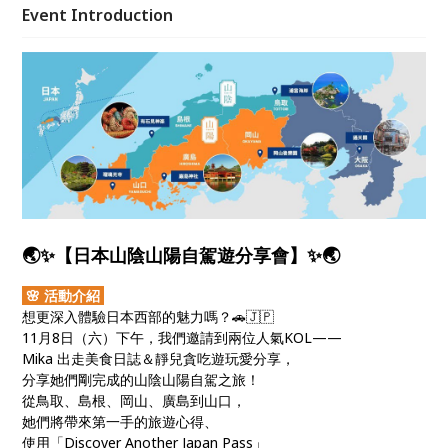
Event Introduction
🌏✨【日本山陰山陽自駕遊分享會】✨🌏
🌸 活動介紹
想更深入體驗日本西部的魅力嗎？🚗🇯🇵
11月8日（六）下午，我們邀請到兩位人氣KOL——
Mika 出走美食日誌＆靜兒貪吃遊玩愛分享，
分享她們剛完成的山陰山陽自駕之旅！
從鳥取、島根、岡山、廣島到山口，
她們將帶來第一手的旅遊心得、
使用「Discover Another Japan Pass」