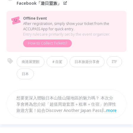
Facebook「遊日盟族」
Offline Event
After registration, simply show your ticket from the
ACCUPASS App for quick entry.
Entry rules are primarily set by the event organizer.
How to Collect Tickets?
南港展覽館
＃自駕
日本旅遊分享會
ITF
日本
想要更深入體驗日本山陰山陽地區的魅力嗎？ 本次分
享會將為您介紹「超值周遊套票＋租車＋住宿」的彈性
旅遊方案！結合Discover Another Japan Pass與
...
more
SAN’IN Attractions Pass，不僅能以優惠價格暢遊鳥
取、島根、岡山、廣島、山口等地，更可自由搭配租車
與住宿，打造最適合您的專屬行程。