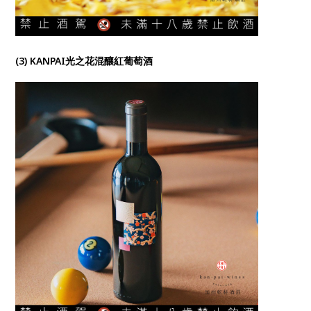
(3) KANPAI光之花混釀紅葡萄酒