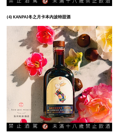
(4) KANPAI冬之月卡本內波特甜酒