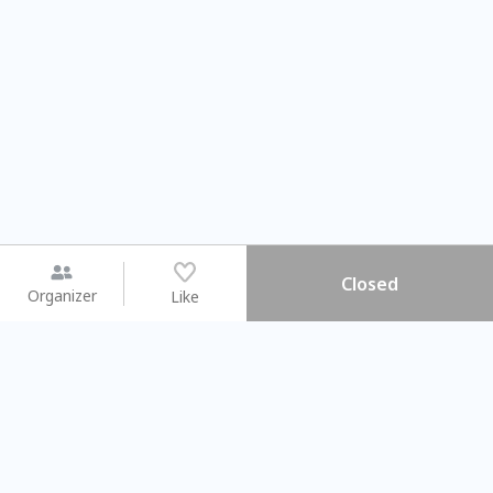
Closed
Organizer
Like
You may like