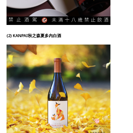
(2) KANPAI秋之森夏多內白酒