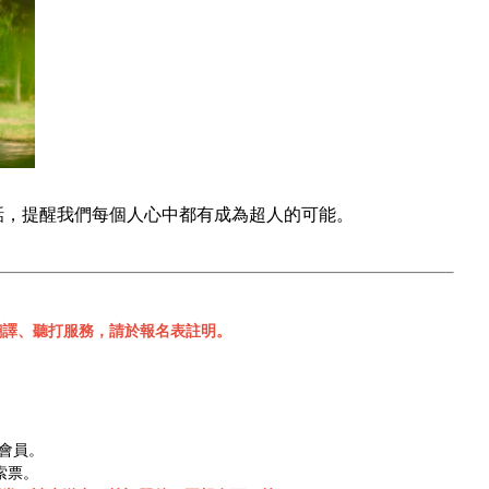
話，提醒我們每個人心中都有成為超人的可能。
翻譯、聽打服務，請於報名表註明。
通會員。
上索票。