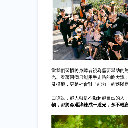
當我們習慣將身障者視為需要幫助的
光。看著因病只能用手走路的劉大潭
及標籤，更是社會對「能力」的狹隘
曲導說，超人就是不斷超越自己的人
物，都將命運淬鍊成一道光，永不輕