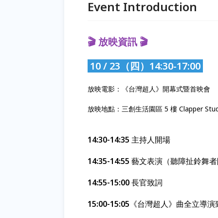
Event Introduction
🎬
放映資訊
🎬
10 / 23（四）14:30-17:00
放映電影：《台灣超人》開幕式暨首映會
放映地點：三創生活園區 5 樓 Clapper Stu
14:30-14:35
主持人開場
14:35-14:55
藝文表演（聽障扯鈴舞者陳
14:55-15:00
長官致詞
15:00-15:05
《台灣超人》曲全立導演