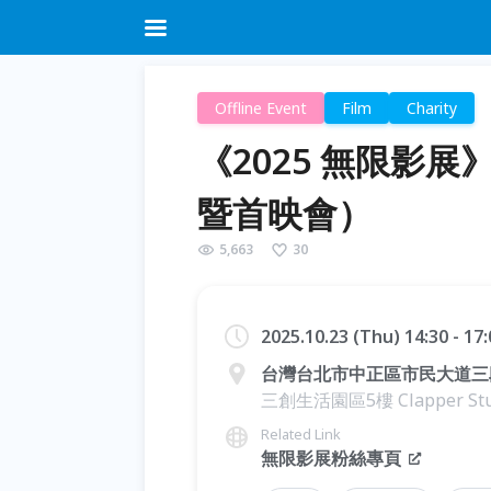
Offline Event
Film
Charity
《2025 無限影展
暨首映會）
5,663
30
2025.10.23 (Thu) 14:30 - 1
台灣台北市中正區市民大道三
三創生活園區5樓 Clapper St
Related Link
無限影展粉絲專頁