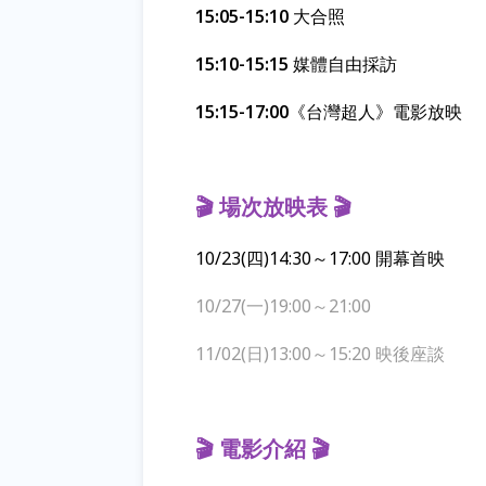
15:05-15:10
大合照
15:10-15:15
媒體自由採訪
15:15-17:00
《台灣超人》電影放映
🎬 場次放映表
🎬
10/23(四)14:30～17:00 開幕首映
10/27(一)19:00～21:00
11/02(日)13:00～15:20 映後座談
🎬
電影介紹
🎬