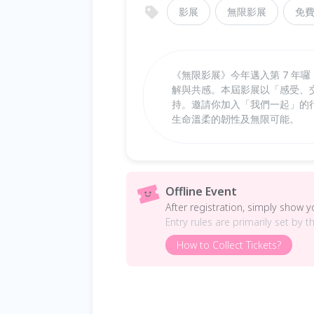
影展
無限影展
免
《無限影展》今年邁入第 7 年
解與共感。本屆影展以「感受、
持。邀請你加入「我們一起」的
生命溫柔的韌性及無限可能。
Offline Event
After registration, simply show 
Entry rules are primarily set by t
How to Collect Tickets?