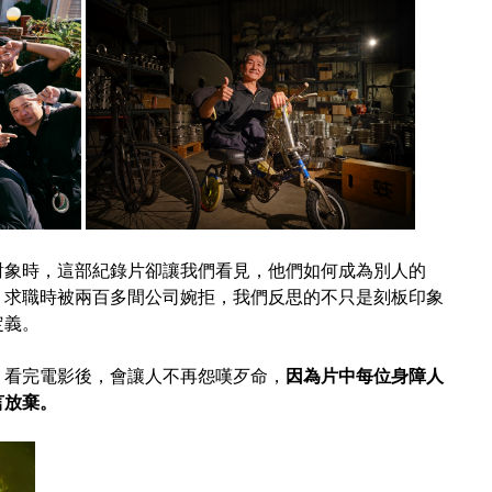
對象時，這部紀錄片卻讓我們看見，他們如何成為別人的
，求職時被兩百多間公司婉拒，我們反思的不只是刻板印象
定義。
，看完電影後，會讓人不再怨嘆歹命，
因為片中每位身障人
言放棄。