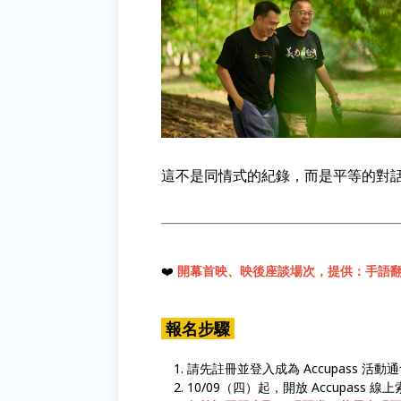
這不是同情式的紀錄，而是平等的對
❤️
開幕首映、映後座談場次，提供：手語
報名步驟
請先註冊並登入成為 Accupass 活動
10/09（四）起，開放 Accupass 線