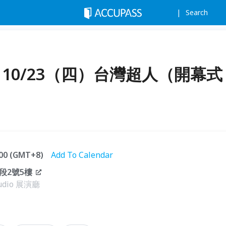
Search
》10/23（四）台灣超人（開幕式
7:00 (GMT+8)
Add To Calendar
段2號5樓
udio 展演廳