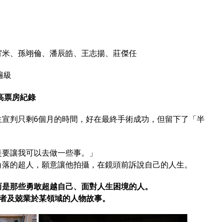
宥米、孫翊倫、潘辰皓、王志揚、莊傑任
遍級
高票房紀錄
生宣判只剩6個月的時間，好在最終手術成功，但留下了「半
是要讓我可以去做一些事。」
角落的超人，願意讓他拍攝，在鏡頭前訴說自己的人生。
而是那些勇敢超越自己、面對人生困境的人。
礙者及兢業於某領域的人物故事。