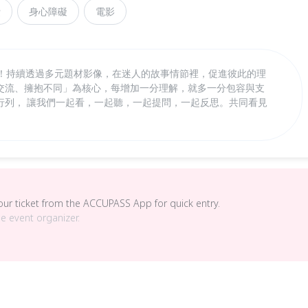
費
身心障礙
電影
囉！持續透過多元題材影像，在迷人的故事情節裡，促進彼此的理
交流、擁抱不同」為核心，每增加一分理解，就多一分包容與支
行列， 讓我們一起看，一起聽，一起提問，一起反思。共同看見
your ticket from the ACCUPASS App for quick entry.
he event organizer.