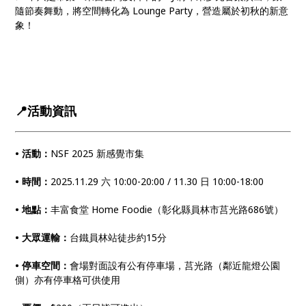
隨節奏舞動，將空間轉化為 Lounge Party，營造屬於初秋的新意
象！
📍活動資訊
• 活動：
NSF 2025 新感覺市集
• 時間：
2025.11.29 六 10:00-20:00 / 11.30 日 10:00-18:00
• 地點：
丰富食堂 Home Foodie（彰化縣員林市莒光路686號）
• 大眾運輸：
台鐵員林站徒步約15分
• 停車空間：
會場對面設有公有停車場，莒光路（鄰近龍燈公園
側）亦有停車格可供使用