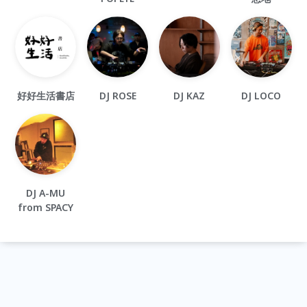
好好生活書店
DJ ROSE
DJ KAZ
DJ LOCO
DJ A-MU
from SPACY