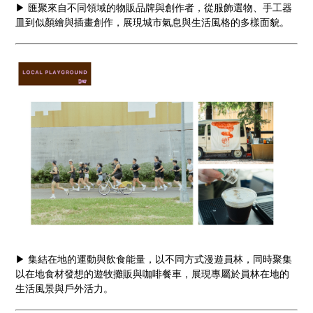
▶ 匯聚來自不同領域的物販品牌與創作者，從服飾選物、手工器
皿到似顏繪與插畫創作，展現城市氣息與生活風格的多樣面貌。
▶ 集結在地的運動與飲食能量，以不同方式漫遊員林，同時聚集
以在地食材發想的遊牧攤販與咖啡餐車，展現專屬於員林在地的
生活風景與戶外活力。