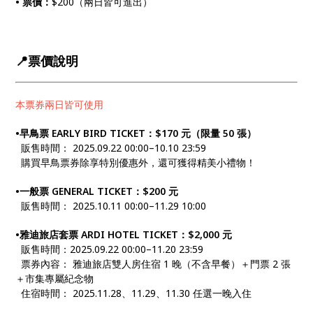
• 票價：
$200（兩日皆可進出）
📍票價說明
本票券兩日皆可使用
•早鳥票 EARLY BIRD TICKET：$170 元（限量 50 張）
販售時間： 2025.09.22 00:00–10.10 23:59
購買早鳥票券除享特別優惠外，還可獲得精美小禮物！
•一般票 GENERAL TICKET：$200 元
販售時間： 2025.10.11 00:00–11.29 10:00
•雅迪旅店套票 ARDI HOTEL TICKET：$2,000 元
販售時間：2025.09.22 00:00–11.20 23:59
票券內容： 雅迪旅店雙人房住宿 1 晚（不含早餐）＋門票 2 張
＋市集專屬紀念物
住宿時間： 2025.11.28、11.29、11.30 任選一晚入住