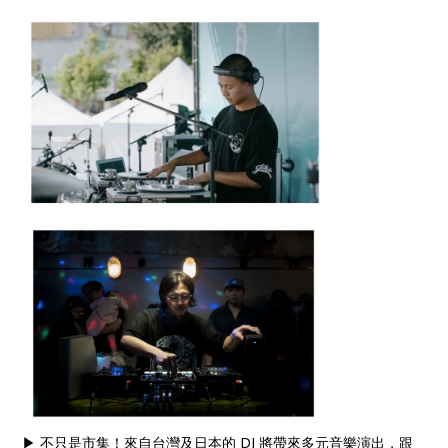
▶ 不只是市集！來自台灣及日本的 DJ 將帶來多元音樂演出，跟