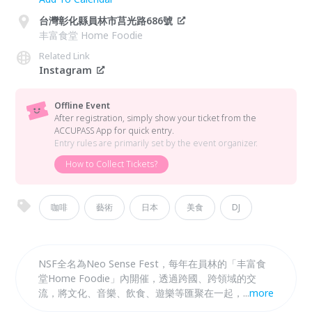
台灣彰化縣員林市莒光路686號
丰富食堂 Home Foodie
Related Link
Instagram
Offline Event
After registration, simply show your ticket from the
ACCUPASS App for quick entry.
Entry rules are primarily set by the event organizer.
How to Collect Tickets?
咖啡
藝術
日本
美食
DJ
NSF全名為Neo Sense Fest，每年在員林的「丰富食
堂Home Foodie」內開催，透過跨國、跨領域的交
流，將文化、音樂、飲食、遊樂等匯聚在一起，展開一
...
more
場期間限定的室內型在地摩登派對。