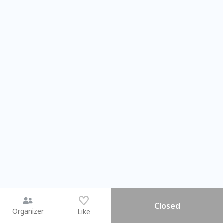
Closed
Organizer
Like