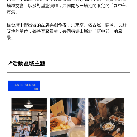
場域交會，以派對型態演繹，共同開啟一場期間限定的「新中部
市集」
從台灣中部出發的品牌與創作者，到東京、名古屋、靜岡、長野
等地的單位，都將齊聚員林，共同構築出屬於「新中部」的風
景。
📍活動區域主題