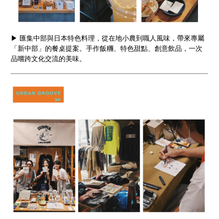
▶ 匯集中部與日本特色料理，從在地小農到職人風味，帶來專屬
「新中部」的餐桌提案。手作飯糰、特色甜點、創意飲品，一次
品嚐跨文化交流的美味。