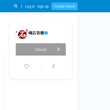
Log in
Sign up
Create Event
鳴石音樂
鳴石樂集樂壇新秀 王致雅豎笛獨
Closed
奏會
2026.07.18 (Sat) 19:30 - 21:00
(GMT+8)