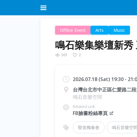
Offline Event
Arts
Music
鳴石樂集樂壇新秀
501
2
2026.07.18 (Sat) 19:30 - 21
台灣台北市中正區仁愛路二段3
鳴石音樂空間
Related Link
FB臉書粉絲專頁
豎笛獨奏會
鳴石音樂空