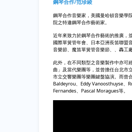
鋼琴合作/范珍綾
鋼琴合作音樂家，美國曼哈頓音樂學院鋼
院之特邀鋼琴合作藝術家。
近年來致力於鋼琴合作藝術的推廣，並
國際單簧管年會、日本亞洲長笛聯盟
音樂節、魔笛單簧管音樂節、、轟工
此外，在不同類型之音樂製作中亦可
曲」及當代樂團等，並曾擔任台北市立
市立交響樂團等樂團鍵盤協演。而曾合作之世界
Baldeyrou、Eddy Vanoosthuyse、Ro
Fernandes、Pascal Moragues等。