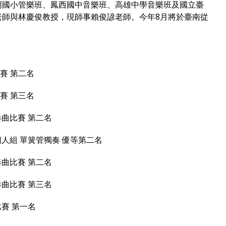
明國小管樂班、鳳西國中音樂班、高雄中學音樂班及國立臺
老師與林慶俊教授，現師事賴俊諺老師。今年8月將於臺南從
決賽 第二名
決賽 第三名
奏曲比賽 第二名
個人組 單簧管獨奏 優等第二名
奏曲比賽 第二名
奏曲比賽 第三名
比賽 第一名