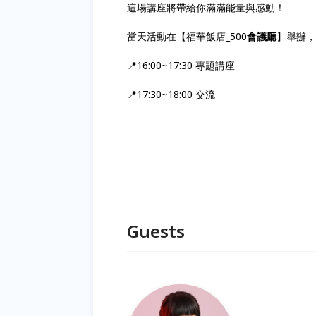
這場講座將帶給你滿滿能量與感動！
當天活動在【福華飯店_500
會議廳
】舉辦，
📍16:00~17:30 專題講座
📍17:30~18:00 交流
Guests