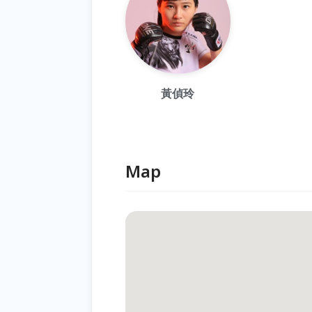
黃偵玲
Map