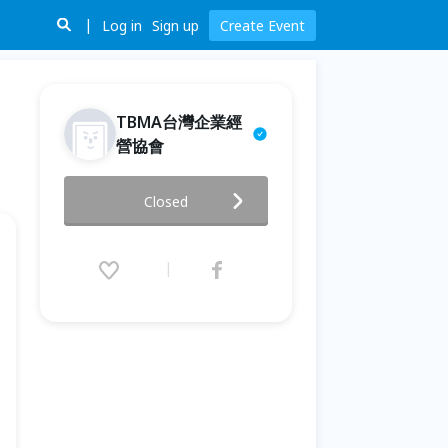
Log in
Sign up
Create Event
TBMA台灣企業經
營協會
打破框架，打造命運主場
Closed
2025.09.27 (Sat) 16:00 - 20:00
(GMT+8)