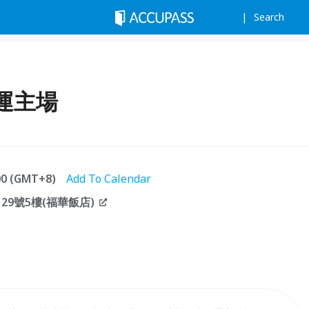
Search
運主場
:00 (GMT+8)
Add To Calendar
29號5樓(福華飯店)