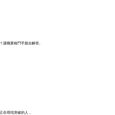
？讓職業格鬥手親自解答。
是正在尋找突破的人，