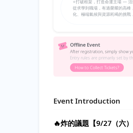
⭐️打破框架，打造命運主場 —
從求學到職場，有過榮耀的高峰
化、極端氣候與資源耗竭的挑戰
Offline Event
After registration, simply show 
Entry rules are primarily set by t
How to Collect Tickets?
Event Introduction
🔥炸的議題【9/27（六