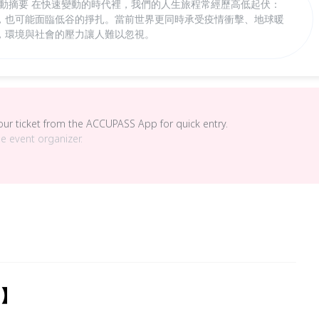
 活動摘要 在快速變動的時代裡，我們的人生旅程常經歷高低起伏：
，也可能面臨低谷的掙扎。當前世界更同時承受疫情衝擊、地球暖
，環境與社會的壓力讓人難以忽視。
your ticket from the ACCUPASS App for quick entry.
he event organizer.
）】