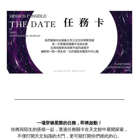
___________________________________________________________
一場穿梭星際的任務，即將啟動！
你將與陌生的搭檔一起，透過任務關卡在天文館中展開探索，
不僅打開天文知識的大門，更可能打開你們彼此的心。