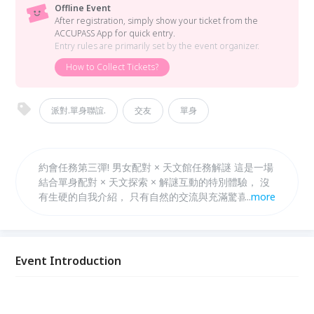
Offline Event
After registration, simply show your ticket from the
ACCUPASS App for quick entry.
Entry rules are primarily set by the event organizer.
How to Collect Tickets?
派對.單身聯誼.
交友
單身
約會任務第三彈! 男女配對 × 天文館任務解謎 這是一場
結合單身配對 × 天文探索 × 解謎互動的特別體驗， 沒
有生硬的自我介紹， 只有自然的交流與充滿驚喜的任
...
more
務關卡!
Event Introduction