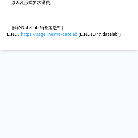
原因及形式要求退費。
｜ 關於DateLab 約會製造™｜
LINE：
https://page.line.me/datelab
(LINE ID “@datelab”)