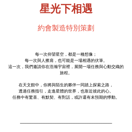
星光下相遇
約會製造特別策劃
每一次仰望星空，都是一種想像；
每一次與人擦肩，也可能是一場相遇的伏筆。
這一次，我們邀請你在浩瀚宇宙裡，展開一場任務與心動交織的
旅程。
在天文館中，你將與陌生的夥伴一同踏上探索之路，
透過任務指引，走進星體的世界，也靠近彼此的心。
任務中有驚喜、有默契、有對話，或許還有未預期的悸動。
____________________________________________________