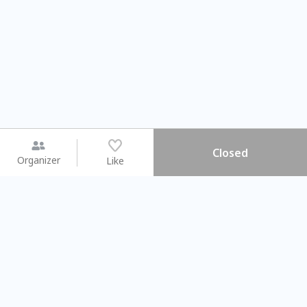
Closed
Organizer
Like
You may like