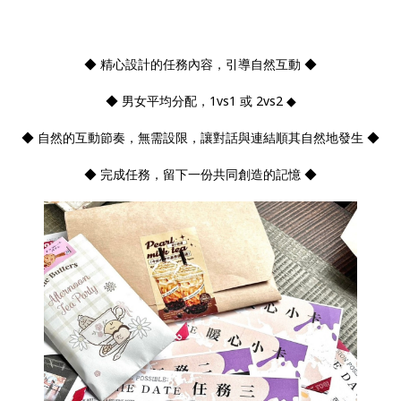
◆ 精心設計的任務內容，引導自然互動 ◆
◆ 男女平均分配，1vs1 或 2vs2 ◆
◆ 自然的互動節奏，無需設限，讓對話與連結順其自然地發生 ◆
◆ 完成任務，留下一份共同創造的記憶 ◆