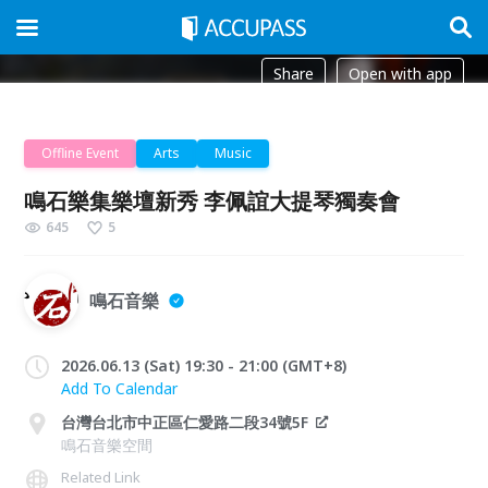
Share
Open with app
Offline Event
Arts
Music
鳴石樂集樂壇新秀 李佩誼大提琴獨奏會
645
5
鳴石音樂
2026.06.13 (Sat) 19:30 - 21:00 (GMT+8)
Add To Calendar
台灣台北市中正區仁愛路二段34號5F
鳴石音樂空間
Related Link