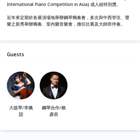
International Piano Competition in Asia) 成人組特別獎。
近年來定期於各展演場地舉辦鋼琴獨奏會，多次與中西管弦、聲
樂之新秀舉辦獨奏、室內樂音樂會，擔任比賽及大師班伴奏。
Guests
大提琴/李佩
鋼琴合作/賴
誼
彥辰