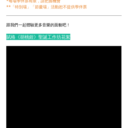
*每場學伴票有限，請把握機會
**「特別場」「節慶場」活動恕不提供學伴票
跟我們一起體驗更多音樂的面貌吧！
賦格《胡桃鉗》聖誕工作坊花絮