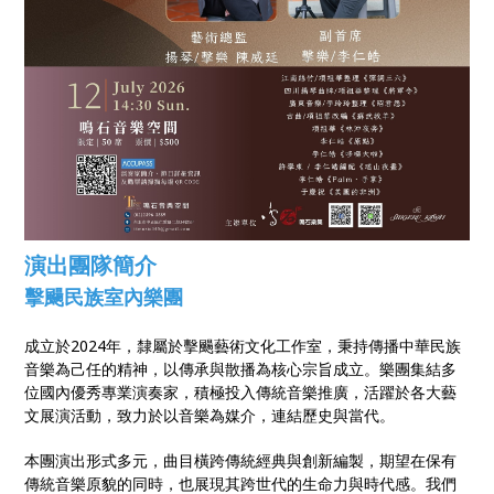
演出團隊簡介
擊颺民族室內樂團
成立於2024年，隸屬於擊颺藝術文化工作室，秉持傳播中華民族
音樂為己任的精神，以傳承與散播為核心宗旨成立。樂團集結多
位國內優秀專業演奏家，積極投入傳統音樂推廣，活躍於各大藝
文展演活動，致力於以音樂為媒介，連結歷史與當代。
本團演出形式多元，曲目橫跨傳統經典與創新編製，期望在保有
傳統音樂原貌的同時，也展現其跨世代的生命力與時代感。我們