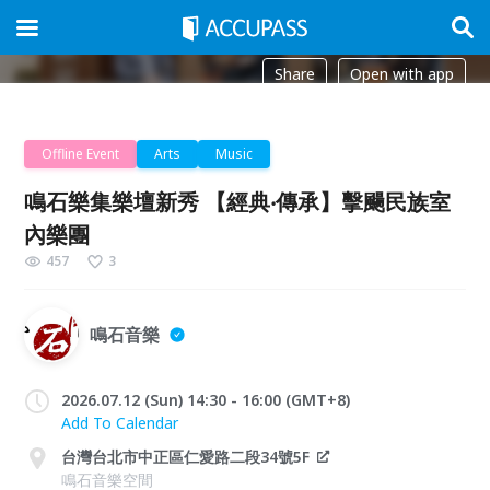
Share
Open with app
Offline Event
Arts
Music
鳴石樂集樂壇新秀 【經典‧傳承】擊颺民族室
內樂團
457
3
鳴石音樂
2026.07.12 (Sun) 14:30 - 16:00 (GMT+8)
Add To Calendar
台灣台北市中正區仁愛路二段34號5F
鳴石音樂空間