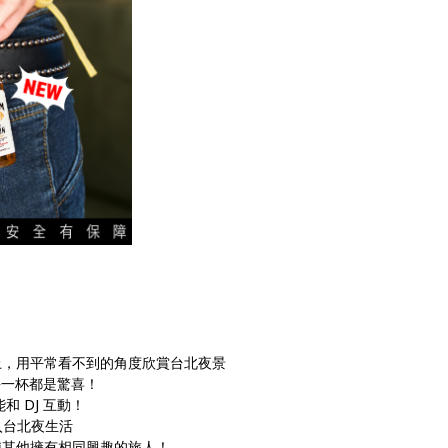
上，用平常看不到的角度欣賞台北夜景
每一杯都是驚喜！
能和 DJ 互動！
入台北夜生活
識其他擁有相同興趣的旅人！