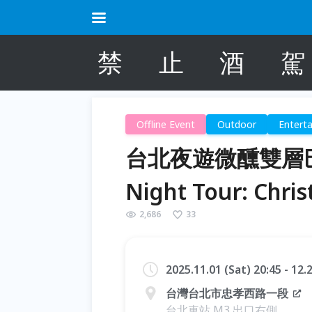
禁
止
酒
駕
Offline Event
Outdoor
Entert
台北夜遊微醺雙層巴士 
Night Tour: Chri
2,686
33
2025.11.01 (Sat) 20:45 - 12
台灣台北市忠孝西路一段
台北車站 M3 出口右側