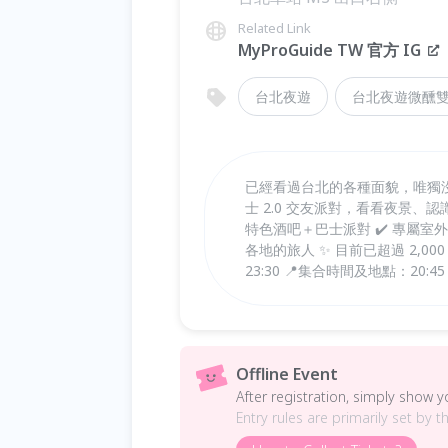
Related Link
MyProGuide TW 官方 IG
台北夜遊
台北夜遊微醺
已經看過台北的各種面貌，唯獨
士 2.0 交友派對，看看夜景、認
特色酒吧＋巴士派對 ✔️ 專屬室外
各地的旅人 ✨ 目前已超過 2,000
23:30 📍集合時間及地點：20
Offline Event
After registration, simply show 
Entry rules are primarily set by t