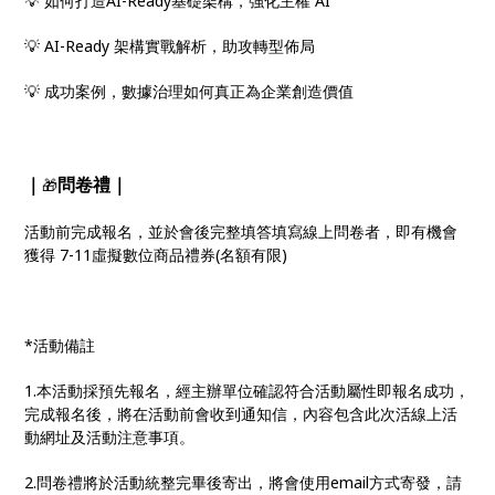
💡 如何打造AI-Ready基礎架構，強化主權 AI
💡 AI-Ready 架構實戰解析，助攻轉型佈局
💡 成功案例，數據治理如何真正為企業創造價值
｜
問卷禮｜
🎁
活動前完成報名，並於會後完整填答填寫線上問卷者，即有機會
獲得 7-11虛擬數位商品禮券(名額有限)
*活動備註
1.本活動採預先報名，經主辦單位確認符合活動屬性即報名成功，
完成報名後，將在活動前會收到通知信，內容包含此次活線上活
動網址及活動注意事項。
2.問卷禮將於活動統整完畢後寄出，將會使用email方式寄發，請