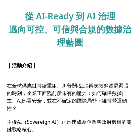
如何透過強化治理來確保資料合規、品質、存取權限與
透明性。
從 AI-Ready 到 AI 治理
邁向可控、可信與合規的數據治
理藍圖
｜活動介紹｜
在全球供應鏈持續重組、川普關稅2.0再次掀起貿易緊張
的時刻，企業正面臨前所未有的壓力：如何確保數據自
主、AI部署安全，並在不確定的國際局勢下維持營運韌
性？
主權AI（Sovereign AI）正迅速成為企業與政府機構的關
鍵戰略核心。