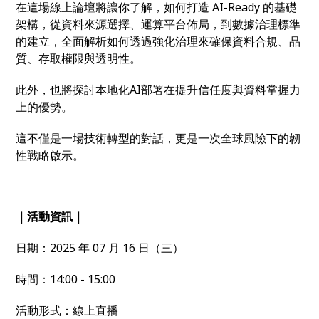
在這場線上論壇將讓你了解，如何打造 AI-Ready 的基礎
架構，從資料來源選擇、運算平台佈局，到數據治理標準
的建立，全面解析如何透過強化治理來確保資料合規、品
質、存取權限與透明性。
此外，也將探討本地化AI部署在提升信任度與資料掌握力
上的優勢。
這不僅是一場技術轉型的對話，更是一次全球風險下的韌
性戰略啟示。
｜活動資訊｜
日期：2025 年 07 月 16 日（三）
時間：14:00 - 15:00
活動形式：線上直播