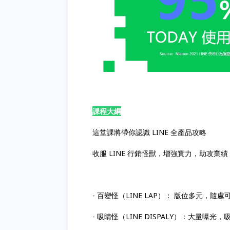
課程大綱
這堂課將帶你認識 LINE 全產品攻略
收服 LINE 行銷怪獸，增強實力，助攻業績 LE
- 百變怪（LINE LAP）： 版位多元，
- 吸睛怪（LINE DISPALY）：大量曝