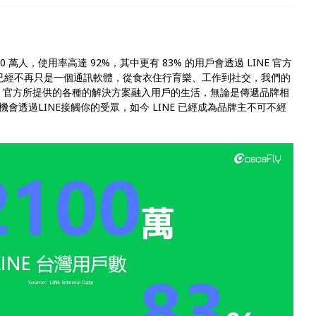
00 萬人，使用率高達 92%，其中更有 83% 的用戶會透過 LINE 官方
言已經不再只是一個通訊軟體，從食衣住行育樂、工作到社交，我們的
INE 官方所提供的各種的解決方案融入用戶的生活，無論是傳遞品牌相
透過LINE接觸你的受眾，如今 LINE 已經成為品牌主不可不經