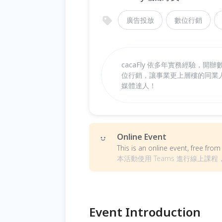
廣告投放
數位行銷
cacaFly 依多年實務經驗
位行銷，讓事業更上層樓的同業
媒體達人！
Online Event
This is an online event, free fr
本活動使用 Teams 進行線上課程，
Event Introduction