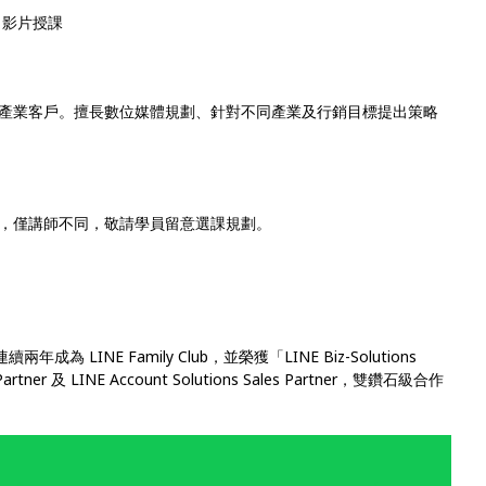
程，影片授課
產業客戶。擅長數位媒體規劃、針對不同產業及行銷目標提出策略
同，僅講師不同，敬請學員留意選課規劃。
為 LINE Family Club，並榮獲「LINE Biz-Solutions
es Partner 及 LINE Account Solutions Sales Partner，雙鑽石級合作