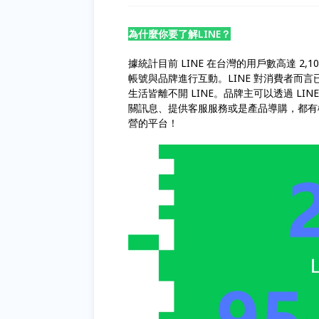
為什麼你要了解LINE？
據統計目前 LINE 在台灣的用戶數高達 2,1
帳號與品牌進行互動。LINE 對消費者而
生活皆離不開 LINE。品牌主可以透過 L
關訊息、提供客服服務或是產品導購，都有機會
營的平台！