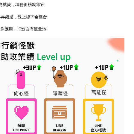
，一見就愛，增粉衝榜就靠它
過，不再錯過，線上線下全整合
，任你應用，打造自有流量池