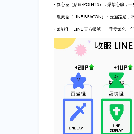
- 偷心怪（貼圖/POINTS）：爆擊心臟
- 隱藏怪（LINE BEACON）：走過路
- 萬能怪（LINE 官方帳號）：千變萬化