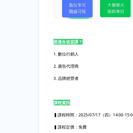
誰適合這堂課？
1. 數位行銷人
2. 廣告代理商
3. 品牌經營者
課程資訊
▍課程時間：2025/07/17（四）14:00-15
▍課程定價：免費