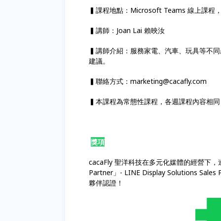
▍課程地點：Microsoft Teams 線上課
▍講師：Joan Lai 賴映汝
▍講師介紹：服務家電、汽車、玩具等不同
建議。
▍聯絡方式：marketing@cacafly.com
▍本課程為常態性課程，各週課程內容相
獎項
cacaFly 聖洋科技在多元化媒體的經營下，連續兩年成
Partner」- LINE Display Solutions Sal
夥伴認證！